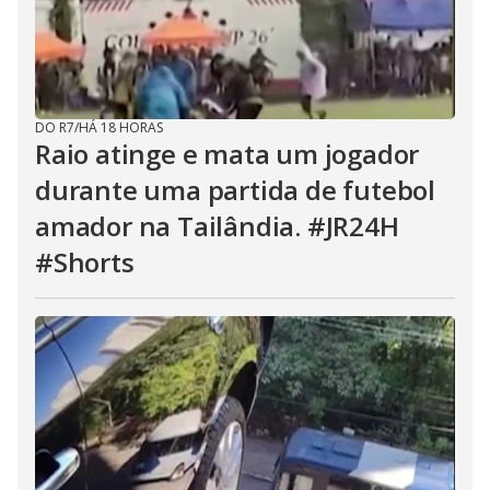
DO R7
/
HÁ 18 HORAS
Raio atinge e mata um jogador
durante uma partida de futebol
amador na Tailândia. #JR24H
#Shorts