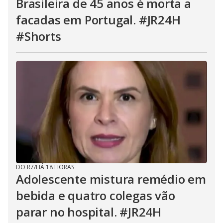
Brasileira de 45 anos é morta a
facadas em Portugal. #JR24H
#Shorts
DO R7
/
HÁ 18 HORAS
Adolescente mistura remédio em
bebida e quatro colegas vão
parar no hospital. #JR24H