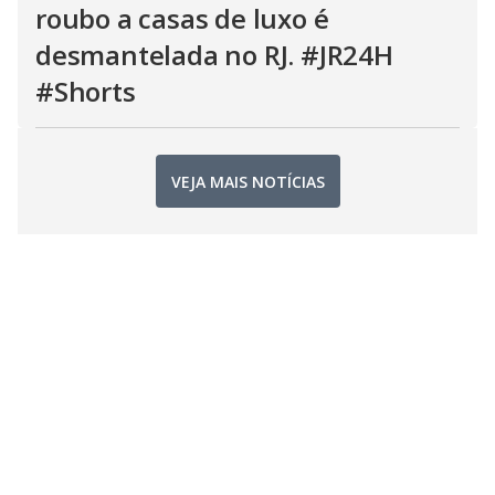
roubo a casas de luxo é
desmantelada no RJ. #JR24H
#Shorts
VEJA MAIS NOTÍCIAS