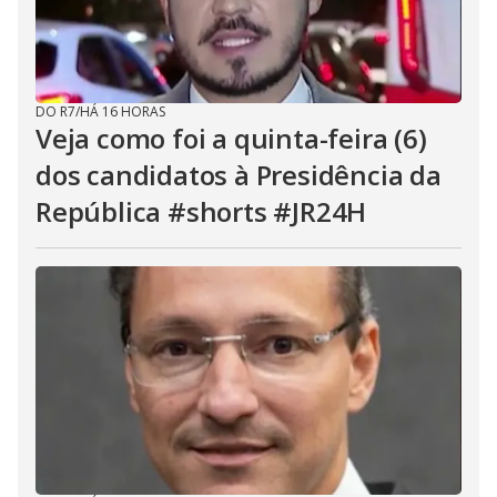
DO R7
/
HÁ 16 HORAS
Veja como foi a quinta-feira (6)
dos candidatos à Presidência da
República #shorts #JR24H