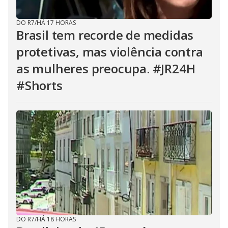
DO R7
/
HÁ 17 HORAS
Brasil tem recorde de medidas
protetivas, mas violência contra
as mulheres preocupa. #JR24H
#Shorts
DO R7
/
HÁ 18 HORAS