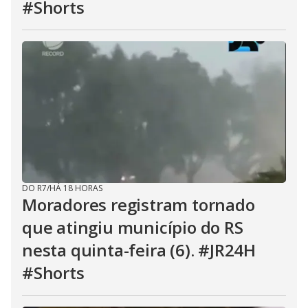
#Shorts
DO R7
/
HÁ 18 HORAS
Moradores registram tornado
que atingiu município do RS
nesta quinta-feira (6). #JR24H
#Shorts