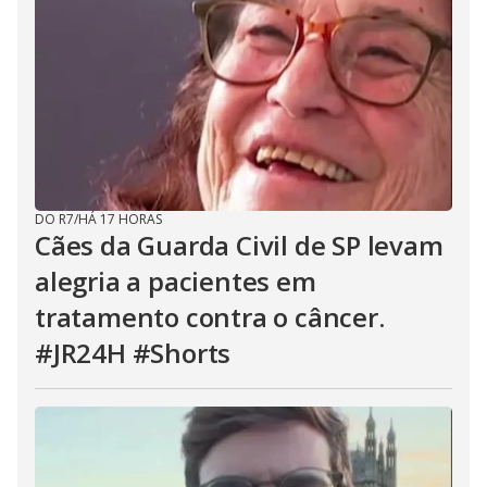
DO R7
/
HÁ 17 HORAS
Cães da Guarda Civil de SP levam
alegria a pacientes em
tratamento contra o câncer.
#JR24H #Shorts