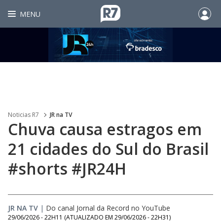
MENU
Noticias R7
JR na TV
Chuva causa estragos em
21 cidades do Sul do Brasil
#shorts #JR24H
JR NA TV
|
Do canal Jornal da Record no YouTube
29/06/2026 - 22H11
(ATUALIZADO EM
29/06/2026 - 22H31
)