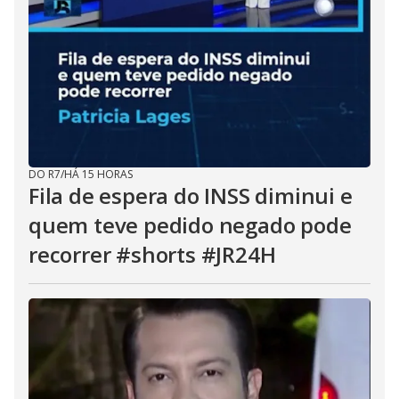
DO R7
/
HÁ 15 HORAS
Fila de espera do INSS diminui e
quem teve pedido negado pode
recorrer #shorts #JR24H