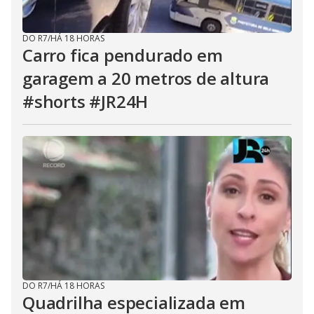
DO R7
/
HÁ 18 HORAS
Carro fica pendurado em
garagem a 20 metros de altura
#shorts #JR24H
DO R7
/
HÁ 18 HORAS
Quadrilha especializada em