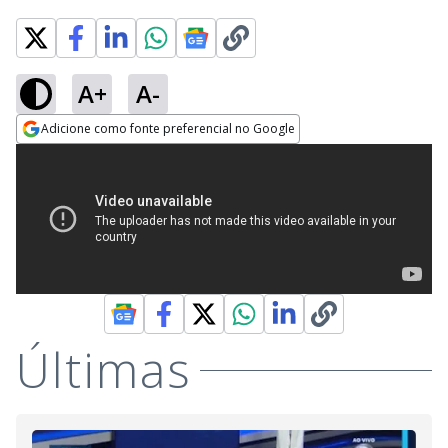
A+
A-
Adicione como fonte preferencial no Google
Opens in new window
Últimas