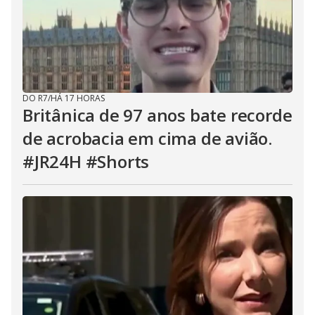
DO R7
/
HÁ 17 HORAS
Britânica de 97 anos bate recorde
de acrobacia em cima de avião.
#JR24H #Shorts