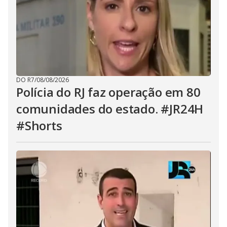
DO R7
/
08/08/2026
Polícia do RJ faz operação em 80
comunidades do estado. #JR24H
#Shorts