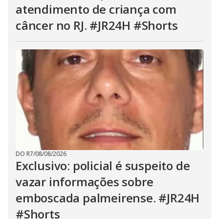
atendimento de criança com
câncer no RJ. #JR24H #Shorts
DO R7
/
08/08/2026
Exclusivo: policial é suspeito de
vazar informações sobre
emboscada palmeirense. #JR24H
#Shorts