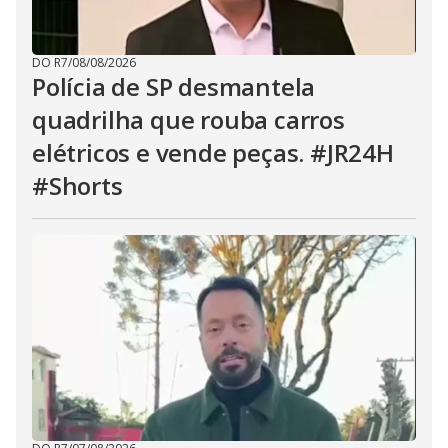
DO R7
/
08/08/2026
Polícia de SP desmantela
quadrilha que rouba carros
elétricos e vende peças. #JR24H
#Shorts