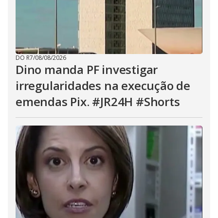
DO R7
/
08/08/2026
Dino manda PF investigar
irregularidades na execução de
emendas Pix. #JR24H #Shorts