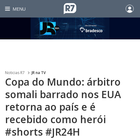
MENU
Noticias R7
JR na TV
Copa do Mundo: árbitro
somali barrado nos EUA
retorna ao país e é
recebido como herói
#shorts #JR24H