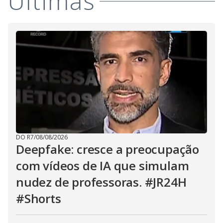
Últimas
DO R7
/
08/08/2026
Deepfake: cresce a preocupação
com vídeos de IA que simulam
nudez de professoras. #JR24H
#Shorts