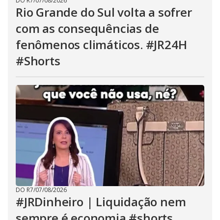
DO R7
/
07/08/2026
Rio Grande do Sul volta a sofrer
com as consequências de
fenômenos climáticos. #JR24H
#Shorts
DO R7
/
07/08/2026
#JRDinheiro | Liquidação nem
sempre é economia #shorts