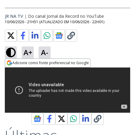
JR NA TV
|
Do canal Jornal da Record no YouTube
10/06/2026 - 21H51
(ATUALIZADO EM
10/06/2026 - 22H01
)
A+
A-
Adicione como fonte preferencial no Google
Opens in new window