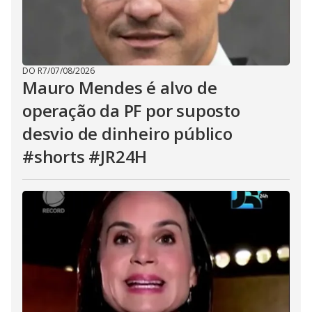
DO R7
/
07/08/2026
Mauro Mendes é alvo de
operação da PF por suposto
desvio de dinheiro público
#shorts #JR24H