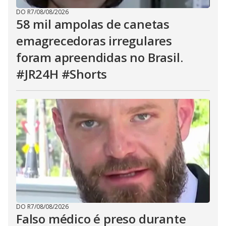
DO R7
/
08/08/2026
58 mil ampolas de canetas
emagrecedoras irregulares
foram apreendidas no Brasil.
#JR24H #Shorts
DO R7
/
08/08/2026
Falso médico é preso durante