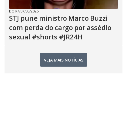
DO R7
/
07/08/2026
STJ pune ministro Marco Buzzi
com perda do cargo por assédio
sexual #shorts #JR24H
VEJA MAIS NOTÍCIAS