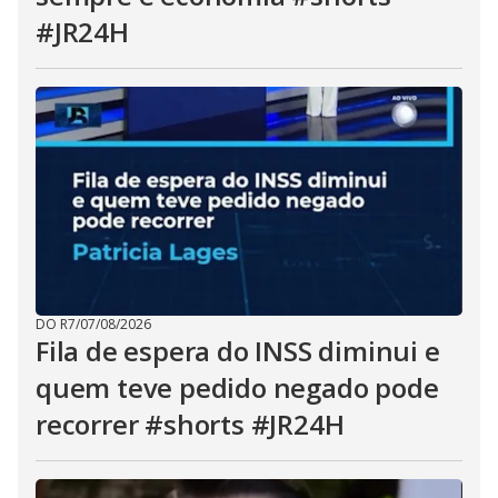
#JR24H
DO R7
/
07/08/2026
Fila de espera do INSS diminui e
quem teve pedido negado pode
recorrer #shorts #JR24H