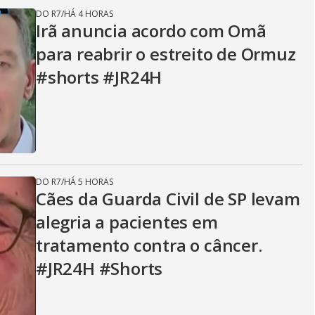
DO R7
/
HÁ 4 HORAS
Irã anuncia acordo com Omã
para reabrir o estreito de Ormuz
#shorts #JR24H
DO R7
/
HÁ 5 HORAS
Cães da Guarda Civil de SP levam
alegria a pacientes em
tratamento contra o câncer.
#JR24H #Shorts