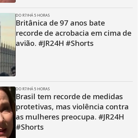
DO R7
/
HÁ 5 HORAS
Britânica de 97 anos bate
recorde de acrobacia em cima de
avião. #JR24H #Shorts
DO R7
/
HÁ 5 HORAS
Brasil tem recorde de medidas
protetivas, mas violência contra
as mulheres preocupa. #JR24H
#Shorts