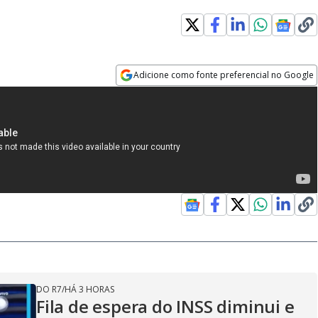
Adicione como fonte preferencial no Google
Opens in new window
DO R7
/
HÁ 3 HORAS
Fila de espera do INSS diminui e