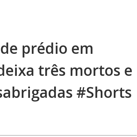
de prédio em
deixa três mortos e
esabrigadas #Shorts