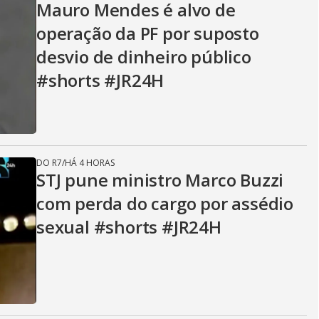
Mauro Mendes é alvo de
operação da PF por suposto
desvio de dinheiro público
#shorts #JR24H
DO R7
/
HÁ 4 HORAS
STJ pune ministro Marco Buzzi
com perda do cargo por assédio
sexual #shorts #JR24H