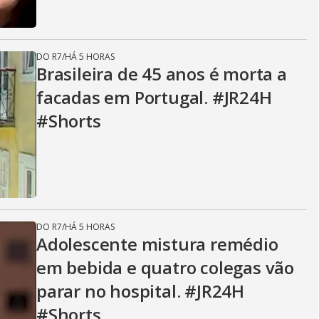
DO R7
/
HÁ 5 HORAS
Brasileira de 45 anos é morta a
facadas em Portugal. #JR24H
#Shorts
DO R7
/
HÁ 5 HORAS
Adolescente mistura remédio
em bebida e quatro colegas vão
parar no hospital. #JR24H
#Shorts