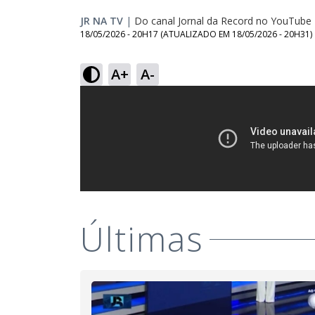
JR NA TV
|
Do canal Jornal da Record no YouTube
18/05/2026 - 20H17
(ATUALIZADO EM
18/05/2026 - 20H31
)
A+
A-
Últimas