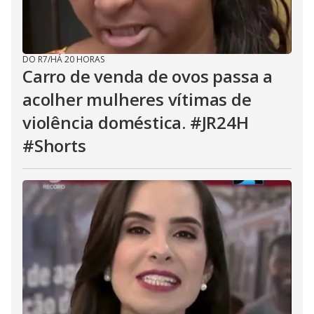
DO R7
/
HÁ 20 HORAS
Carro de venda de ovos passa a
acolher mulheres vítimas de
violência doméstica. #JR24H
#Shorts