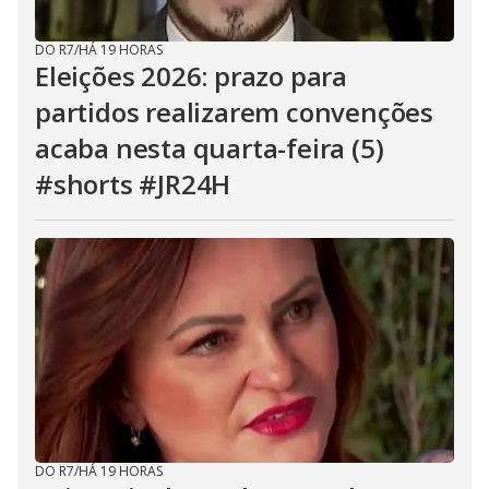
DO R7
/
HÁ 19 HORAS
Eleições 2026: prazo para
partidos realizarem convenções
acaba nesta quarta-feira (5)
#shorts #JR24H
DO R7
/
HÁ 19 HORAS