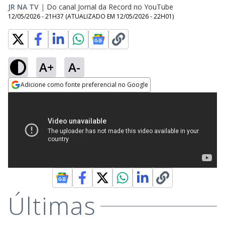
JR NA TV
|
Do canal Jornal da Record no YouTube
12/05/2026 - 21H37
(ATUALIZADO EM
12/05/2026 - 22H01
)
A+
A-
Adicione como fonte preferencial no Google
Opens in new window
Últimas