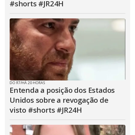
#shorts #JR24H
DO R7
/
HÁ 20 HORAS
Entenda a posição dos Estados
Unidos sobre a revogação de
visto #shorts #JR24H