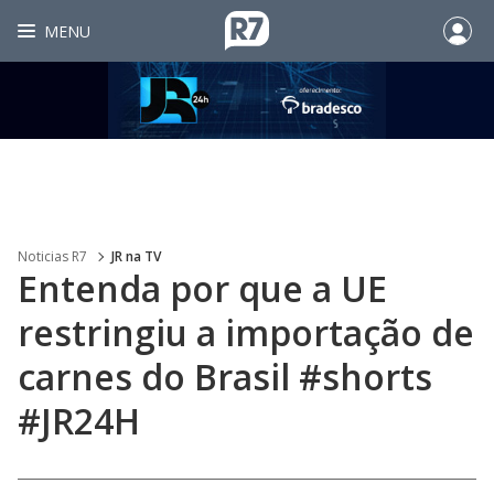
MENU
Noticias R7
JR na TV
Entenda por que a UE
restringiu a importação de
carnes do Brasil #shorts
#JR24H