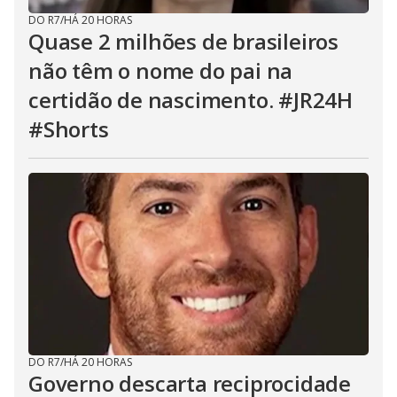
DO R7
/
HÁ 20 HORAS
Quase 2 milhões de brasileiros
não têm o nome do pai na
certidão de nascimento. #JR24H
#Shorts
DO R7
/
HÁ 20 HORAS
Governo descarta reciprocidade