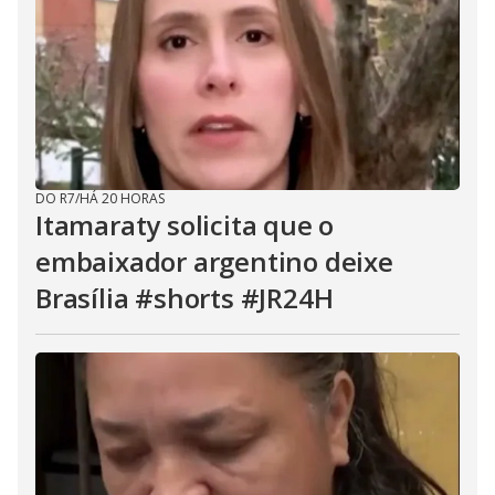
DO R7
/
HÁ 20 HORAS
Itamaraty solicita que o
embaixador argentino deixe
Brasília #shorts #JR24H