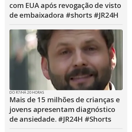
com EUA após revogação de visto
de embaixadora #shorts #JR24H
DO R7
/
HÁ 20 HORAS
Mais de 15 milhões de crianças e
jovens apresentam diagnóstico
de ansiedade. #JR24H #Shorts