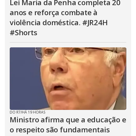
Lei Maria da Penha completa 20
anos e reforça combate à
violência doméstica. #JR24H
#Shorts
DO R7
/
HÁ 19 HORAS
Ministro afirma que a educação e
o respeito são fundamentais