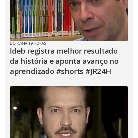
DO R7
/
HÁ 19 HORAS
Ideb registra melhor resultado
da história e aponta avanço no
aprendizado #shorts #JR24H