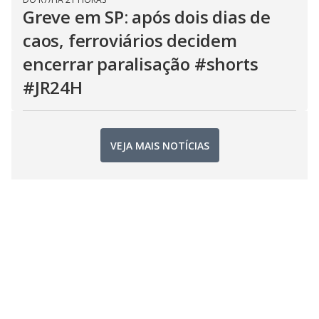
Greve em SP: após dois dias de
caos, ferroviários decidem
encerrar paralisação #shorts
#JR24H
VEJA MAIS NOTÍCIAS