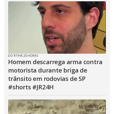
DO R7
/
HÁ 20 HORAS
Homem descarrega arma contra
motorista durante briga de
trânsito em rodovias de SP
#shorts #JR24H