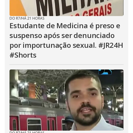
DO R7
/
HÁ 21 HORAS
Estudante de Medicina é preso e
suspenso após ser denunciado
por importunação sexual. #JR24H
#Shorts
DO R7
/
HÁ 21 HORAS