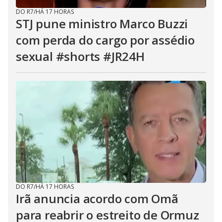
DO R7
/
HÁ 17 HORAS
STJ pune ministro Marco Buzzi
com perda do cargo por assédio
sexual #shorts #JR24H
DO R7
/
HÁ 17 HORAS
Irã anuncia acordo com Omã
para reabrir o estreito de Ormuz