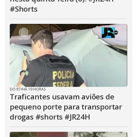
#Shorts
DO R7
/
HÁ 19 HORAS
Traficantes usavam aviões de
pequeno porte para transportar
drogas #shorts #JR24H