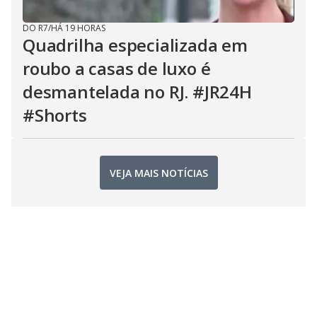
DO R7
/
HÁ 19 HORAS
Quadrilha especializada em
roubo a casas de luxo é
desmantelada no RJ. #JR24H
#Shorts
VEJA MAIS NOTÍCIAS