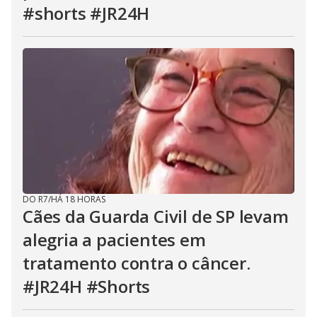
#shorts #JR24H
DO R7
/
HÁ 18 HORAS
Cães da Guarda Civil de SP levam
alegria a pacientes em
tratamento contra o câncer.
#JR24H #Shorts