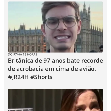
DO R7
/
HÁ 18 HORAS
Britânica de 97 anos bate recorde
de acrobacia em cima de avião.
#JR24H #Shorts