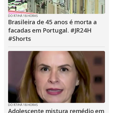
DO R7
/
HÁ 18 HORAS
Brasileira de 45 anos é morta a
facadas em Portugal. #JR24H
#Shorts
DO R7
/
HÁ 18 HORAS
Adolescente mistura remédio em