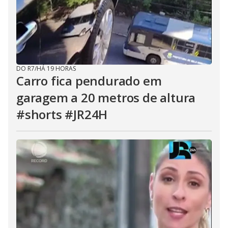
DO R7
/
HÁ 19 HORAS
Carro fica pendurado em
garagem a 20 metros de altura
#shorts #JR24H