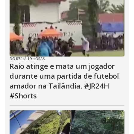
DO R7
/
HÁ 19 HORAS
Raio atinge e mata um jogador
durante uma partida de futebol
amador na Tailândia. #JR24H
#Shorts