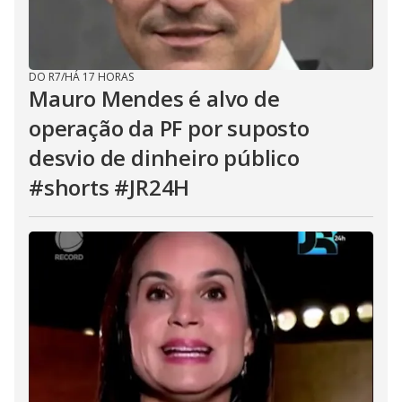
DO R7
/
HÁ 17 HORAS
Mauro Mendes é alvo de
operação da PF por suposto
desvio de dinheiro público
#shorts #JR24H