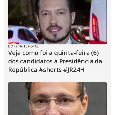
DO R7
/
HÁ 16 HORAS
Veja como foi a quinta-feira (6)
dos candidatos à Presidência da
República #shorts #JR24H