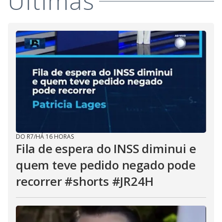
Últimas
DO R7
/
HÁ 16 HORAS
Fila de espera do INSS diminui e
quem teve pedido negado pode
recorrer #shorts #JR24H