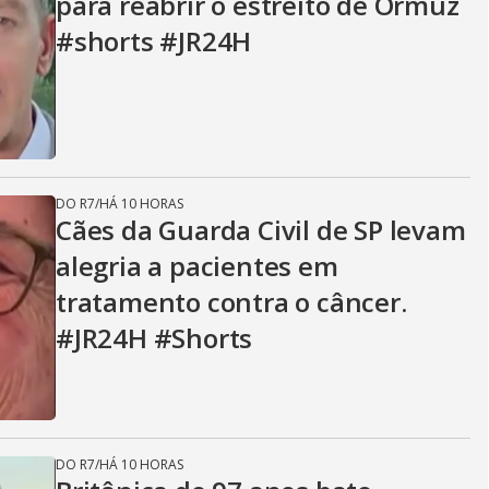
para reabrir o estreito de Ormuz
#shorts #JR24H
DO R7
/
HÁ 10 HORAS
Cães da Guarda Civil de SP levam
alegria a pacientes em
tratamento contra o câncer.
#JR24H #Shorts
DO R7
/
HÁ 10 HORAS