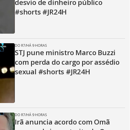
desvio de dinheiro público
#shorts #JR24H
DO R7
/
HÁ 9 HORAS
STJ pune ministro Marco Buzzi
com perda do cargo por assédio
sexual #shorts #JR24H
DO R7
/
HÁ 9 HORAS
Irã anuncia acordo com Omã