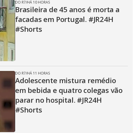
DO R7
/
HÁ 10 HORAS
Brasileira de 45 anos é morta a
facadas em Portugal. #JR24H
#Shorts
DO R7
/
HÁ 11 HORAS
Adolescente mistura remédio
em bebida e quatro colegas vão
parar no hospital. #JR24H
#Shorts