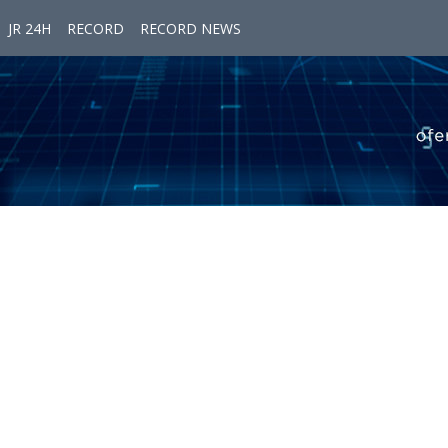
JR 24H
RECORD
RECORD NEWS