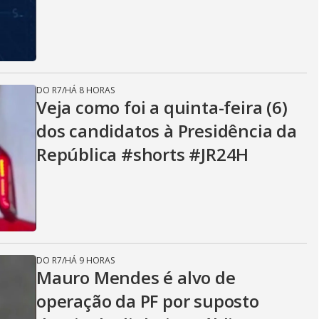
DO R7
/
HÁ 8 HORAS
Veja como foi a quinta-feira (6)
dos candidatos à Presidência da
República #shorts #JR24H
DO R7
/
HÁ 9 HORAS
Mauro Mendes é alvo de
operação da PF por suposto