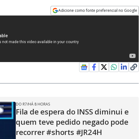
Adicione como fonte preferencial no Google
Opens in new window
DO R7
/
HÁ 8 HORAS
Fila de espera do INSS diminui e
quem teve pedido negado pode
recorrer #shorts #JR24H