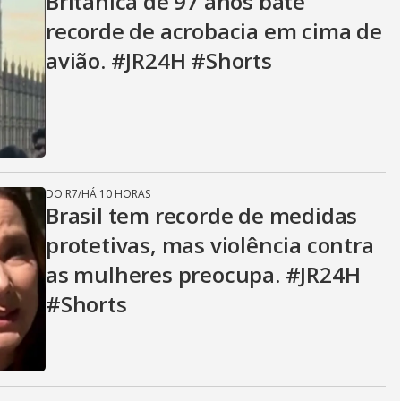
Britânica de 97 anos bate
recorde de acrobacia em cima de
avião. #JR24H #Shorts
DO R7
/
HÁ 10 HORAS
Brasil tem recorde de medidas
protetivas, mas violência contra
as mulheres preocupa. #JR24H
#Shorts