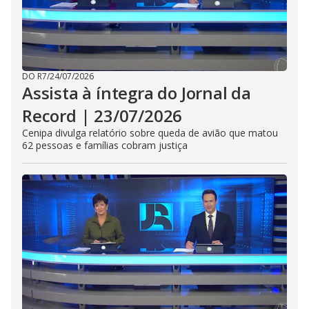
DO R7
/
24/07/2026
Assista à íntegra do Jornal da
Record | 23/07/2026
Cenipa divulga relatório sobre queda de avião que matou
62 pessoas e famílias cobram justiça