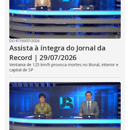
DO R7
/
30/07/2026
Assista à íntegra do Jornal da
Record | 29/07/2026
Ventania de 125 km/h provoca mortes no litoral, interior e
capital de SP