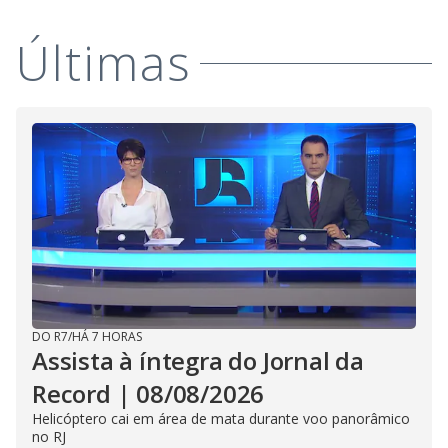
Últimas
DO R7
/
HÁ 7 HORAS
Assista à íntegra do Jornal da
Record | 08/08/2026
Helicóptero cai em área de mata durante voo panorâmico
no RJ