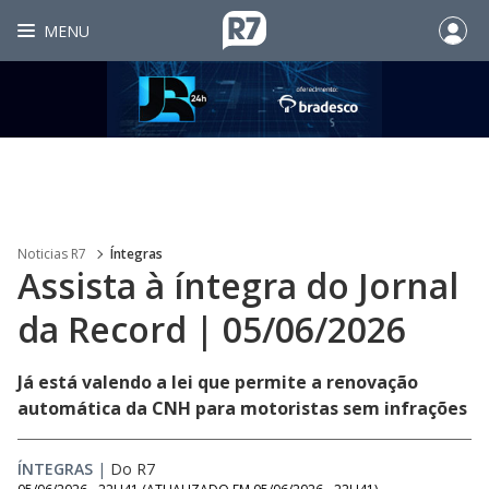
MENU
Noticias R7
Íntegras
Assista à íntegra do Jornal
da Record | 05/06/2026
Já está valendo a lei que permite a renovação
automática da CNH para motoristas sem infrações
ÍNTEGRAS
|
Do R7