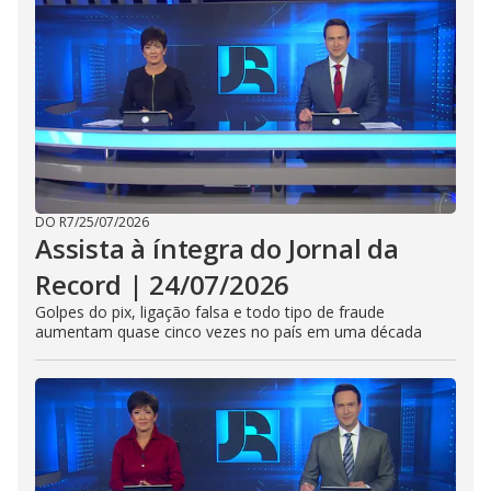
DO R7
/
25/07/2026
Assista à íntegra do Jornal da
Record | 24/07/2026
Golpes do pix, ligação falsa e todo tipo de fraude
aumentam quase cinco vezes no país em uma década