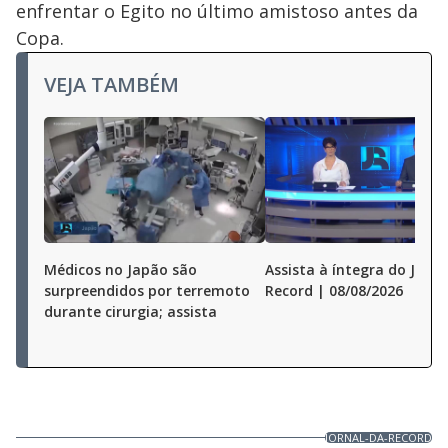
enfrentar o Egito no último amistoso antes da
Copa.
VEJA TAMBÉM
Médicos no Japão são
Assista à íntegra do Jorna
surpreendidos por terremoto
Record | 08/08/2026
durante cirurgia; assista
JORNAL-DA-RECORD