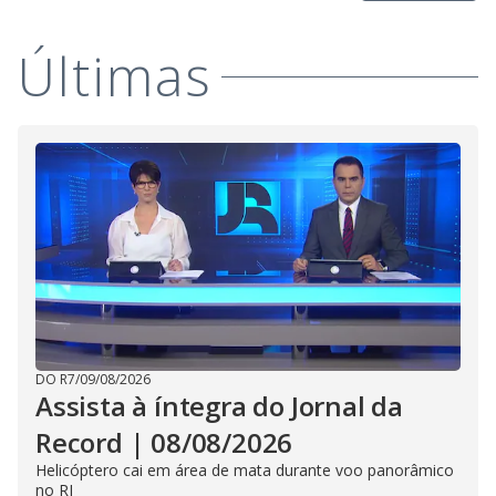
Últimas
DO R7
/
09/08/2026
Assista à íntegra do Jornal da
Record | 08/08/2026
Helicóptero cai em área de mata durante voo panorâmico
no RJ