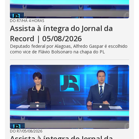
DO R7
/
HÁ 4 HORAS
Assista à íntegra do Jornal da
Record | 05/08/2026
Deputado federal por Alagoas, Alfredo Gaspar é escolhido
como vice de Flávio Bolsonaro na chapa do PL
DO R7
/
05/08/2026
Assista à íntegra do Jornal da