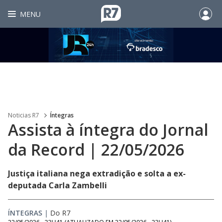
MENU
Noticias R7
Íntegras
Assista à íntegra do Jornal
da Record | 22/05/2026
Justiça italiana nega extradição e solta a ex-
deputada Carla Zambelli
ÍNTEGRAS
|
Do R7