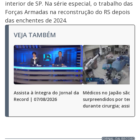
interior de SP. Na série especial, o trabalho das
Forças Armadas na reconstrução do RS depois
das enchentes de 2024.
VEJA TAMBÉM
Assista à íntegra do Jornal da
Médicos no Japão são
Record | 07/08/2026
surpreendidos por terre
durante cirurgia; assista
JORNAL-DA-RECORD