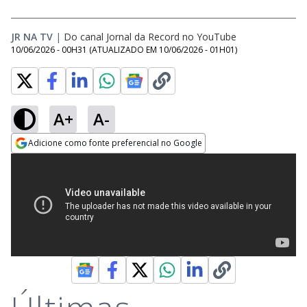
JR NA TV
|
Do canal Jornal da Record no YouTube
10/06/2026 - 00H31
(ATUALIZADO EM
10/06/2026 - 01H01
)
A+
A-
Adicione como fonte preferencial no Google
Opens in new window