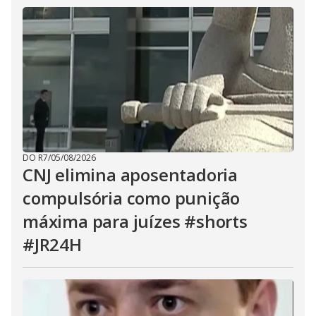
DO R7
/
05/08/2026
CNJ elimina aposentadoria
compulsória como punição
máxima para juízes #shorts
#JR24H