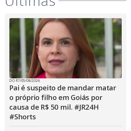
Últimas
DO R7
/
05/08/2026
Pai é suspeito de mandar matar
o próprio filho em Goiás por
causa de R$ 50 mil. #JR24H
#Shorts