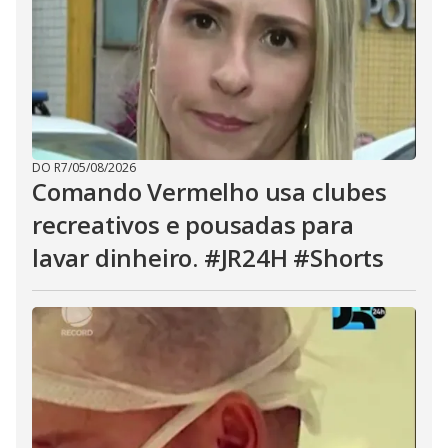
DO R7
/
05/08/2026
Comando Vermelho usa clubes
recreativos e pousadas para
lavar dinheiro. #JR24H #Shorts