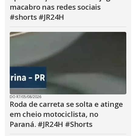
macabro nas redes sociais
#shorts #JR24H
DO R7
/
05/08/2026
Roda de carreta se solta e atinge
em cheio motociclista, no
Paraná. #JR24H #Shorts