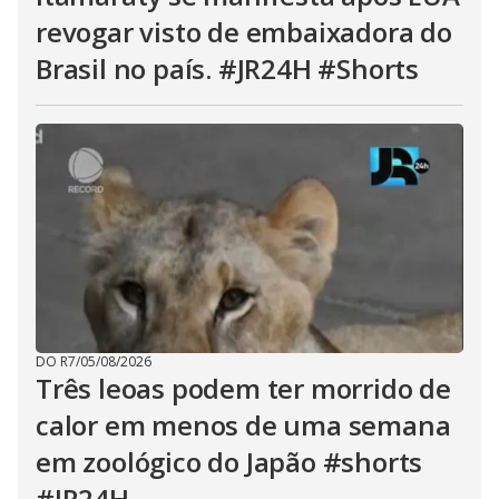
revogar visto de embaixadora do
Brasil no país. #JR24H #Shorts
DO R7
/
05/08/2026
Três leoas podem ter morrido de
calor em menos de uma semana
em zoológico do Japão #shorts
#JR24H