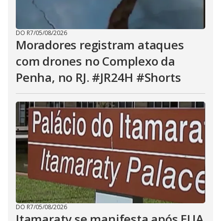
DO R7
/
05/08/2026
Moradores registram ataques
com drones no Complexo da
Penha, no RJ. #JR24H #Shorts
DO R7
/
05/08/2026
Itamaraty se manifesta após EUA