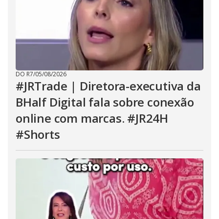
DO R7
/
05/08/2026
#JRTrade | Diretora-executiva da
BHalf Digital fala sobre conexão
online com marcas. #JR24H
#Shorts