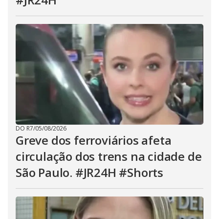
DO R7
/
05/08/2026
Greve dos ferroviários afeta
circulação dos trens na cidade de
São Paulo. #JR24H #Shorts