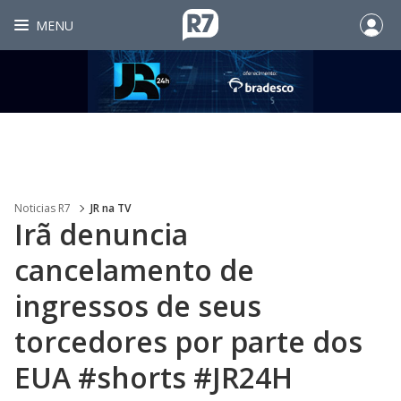
MENU
Noticias R7
JR na TV
Irã denuncia
cancelamento de
ingressos de seus
torcedores por parte dos
EUA #shorts #JR24H