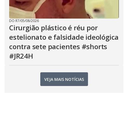
DO R7
/
05/08/2026
Cirurgião plástico é réu por
estelionato e falsidade ideológica
contra sete pacientes #shorts
#JR24H
VEJA MAIS NOTÍCIAS