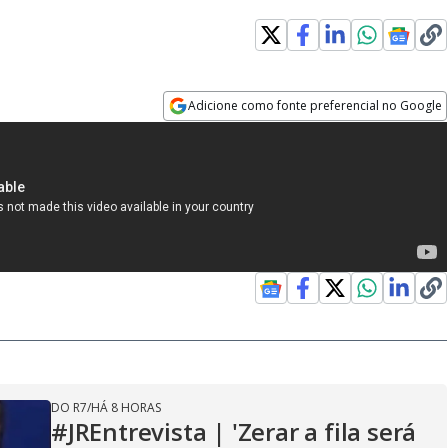
Adicione como fonte preferencial no Google
Opens in new window
DO R7
/
HÁ 8 HORAS
#JREntrevista | 'Zerar a fila será