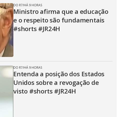
DO R7
/
HÁ 9 HORAS
Ministro afirma que a educação
e o respeito são fundamentais
#shorts #JR24H
DO R7
/
HÁ 9 HORAS
Entenda a posição dos Estados
Unidos sobre a revogação de
visto #shorts #JR24H