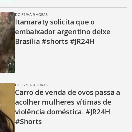
DO R7
/
HÁ 9 HORAS
Itamaraty solicita que o
embaixador argentino deixe
Brasília #shorts #JR24H
DO R7
/
HÁ 9 HORAS
Carro de venda de ovos passa a
acolher mulheres vítimas de
violência doméstica. #JR24H
#Shorts