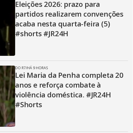
Eleições 2026: prazo para
partidos realizarem convenções
acaba nesta quarta-feira (5)
#shorts #JR24H
DO R7
/
HÁ 9 HORAS
Lei Maria da Penha completa 20
anos e reforça combate à
violência doméstica. #JR24H
#Shorts