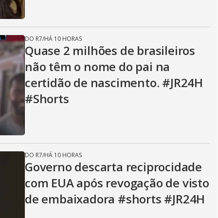
DO R7
/
HÁ 10 HORAS
Quase 2 milhões de brasileiros
não têm o nome do pai na
certidão de nascimento. #JR24H
#Shorts
DO R7
/
HÁ 10 HORAS
Governo descarta reciprocidade
com EUA após revogação de visto
de embaixadora #shorts #JR24H