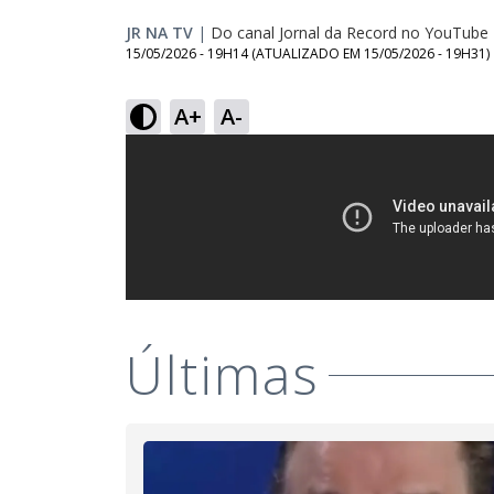
JR NA TV
|
Do canal Jornal da Record no YouTube
15/05/2026 - 19H14
(ATUALIZADO EM
15/05/2026 - 19H31
)
A+
A-
Últimas