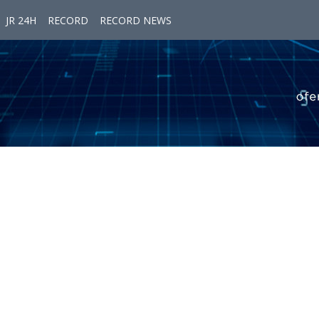
JR 24H
RECORD
RECORD NEWS