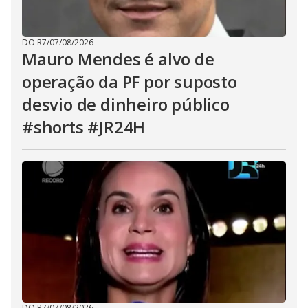
DO R7
/
07/08/2026
Mauro Mendes é alvo de
operação da PF por suposto
desvio de dinheiro público
#shorts #JR24H
DO R7
/
07/08/2026