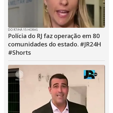
DO R7
/
HÁ 15 HORAS
Polícia do RJ faz operação em 80
comunidades do estado. #JR24H
#Shorts