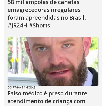
58 mil ampolas de canetas
emagrecedoras irregulares
foram apreendidas no Brasil.
#JR24H #Shorts
DO R7
/
HÁ 14 HORAS
Falso médico é preso durante
atendimento de criança com