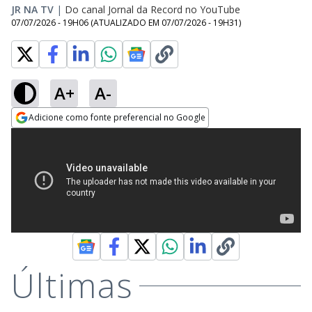
JR NA TV
|
Do canal Jornal da Record no YouTube
07/07/2026 - 19H06
(ATUALIZADO EM
07/07/2026 - 19H31
)
A+
A-
Adicione como fonte preferencial no Google
Opens in new window
Últimas