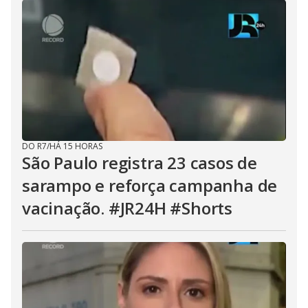
DO R7
/
HÁ 15 HORAS
São Paulo registra 23 casos de
sarampo e reforça campanha de
vacinação. #JR24H #Shorts