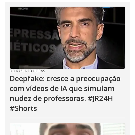
DO R7
/
HÁ 13 HORAS
Deepfake: cresce a preocupação
com vídeos de IA que simulam
nudez de professoras. #JR24H
#Shorts