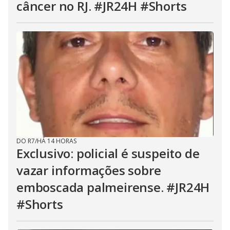
câncer no RJ. #JR24H #Shorts
DO R7
/
HÁ 14 HORAS
Exclusivo: policial é suspeito de
vazar informações sobre
emboscada palmeirense. #JR24H
#Shorts