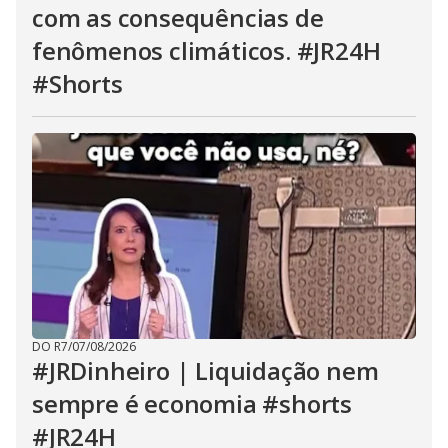
com as consequências de
fenômenos climáticos. #JR24H
#Shorts
DO R7
/
07/08/2026
#JRDinheiro | Liquidação nem
sempre é economia #shorts
#JR24H