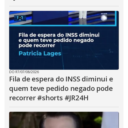
DO R7
/
07/08/2026
Fila de espera do INSS diminui e
quem teve pedido negado pode
recorrer #shorts #JR24H