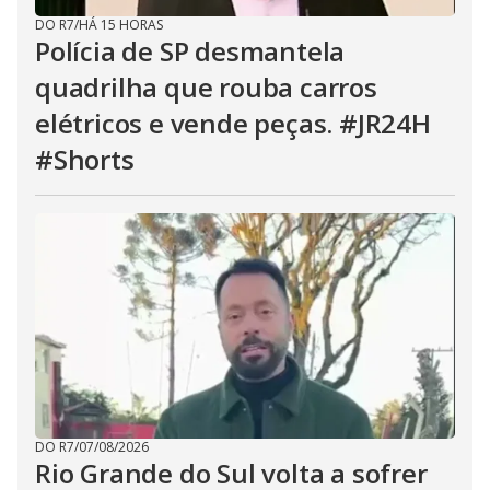
DO R7
/
HÁ 15 HORAS
Polícia de SP desmantela
quadrilha que rouba carros
elétricos e vende peças. #JR24H
#Shorts
DO R7
/
07/08/2026
Rio Grande do Sul volta a sofrer