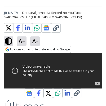
JR NA TV
|
Do canal Jornal da Record no YouTube
09/06/2026 - 22H37
(ATUALIZADO EM
09/06/2026 - 23H01
)
A+
A-
Adicione como fonte preferencial no Google
Opens in new window