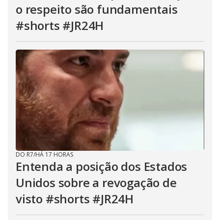
o respeito são fundamentais
#shorts #JR24H
DO R7
/
HÁ 17 HORAS
Entenda a posição dos Estados
Unidos sobre a revogação de
visto #shorts #JR24H