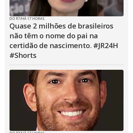
DO R7
/
HÁ 17 HORAS
Quase 2 milhões de brasileiros
não têm o nome do pai na
certidão de nascimento. #JR24H
#Shorts