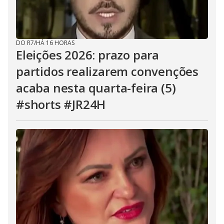
DO R7
/
HÁ 16 HORAS
Eleições 2026: prazo para
partidos realizarem convenções
acaba nesta quarta-feira (5)
#shorts #JR24H