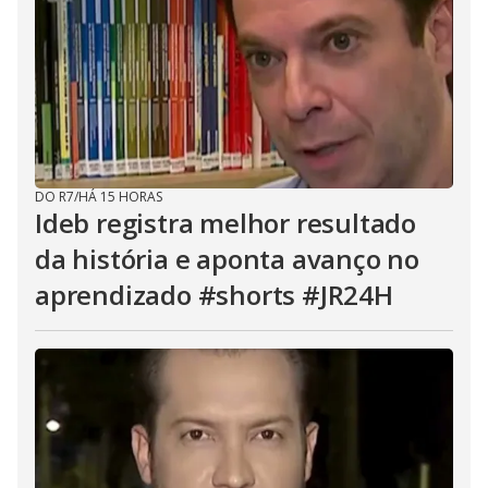
DO R7
/
HÁ 15 HORAS
Ideb registra melhor resultado
da história e aponta avanço no
aprendizado #shorts #JR24H