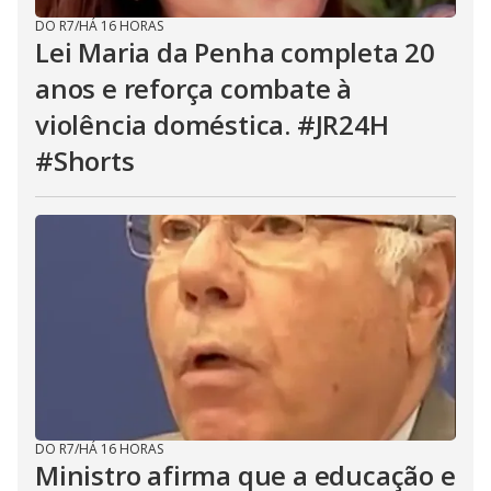
DO R7
/
HÁ 16 HORAS
Lei Maria da Penha completa 20
anos e reforça combate à
violência doméstica. #JR24H
#Shorts
DO R7
/
HÁ 16 HORAS
Ministro afirma que a educação e