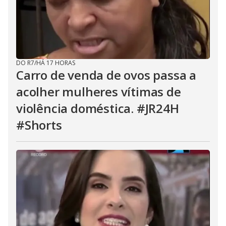
DO R7
/
HÁ 17 HORAS
Carro de venda de ovos passa a
acolher mulheres vítimas de
violência doméstica. #JR24H
#Shorts