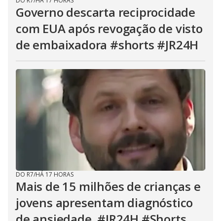
DO R7
/
HÁ 17 HORAS
Governo descarta reciprocidade
com EUA após revogação de visto
de embaixadora #shorts #JR24H
DO R7
/
HÁ 17 HORAS
Mais de 15 milhões de crianças e
jovens apresentam diagnóstico
de ansiedade. #JR24H #Shorts