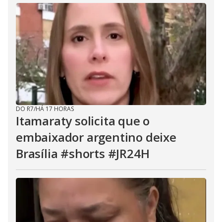
DO R7
/
HÁ 17 HORAS
Itamaraty solicita que o
embaixador argentino deixe
Brasília #shorts #JR24H