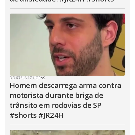
DO R7
/
HÁ 17 HORAS
Homem descarrega arma contra
motorista durante briga de
trânsito em rodovias de SP
#shorts #JR24H