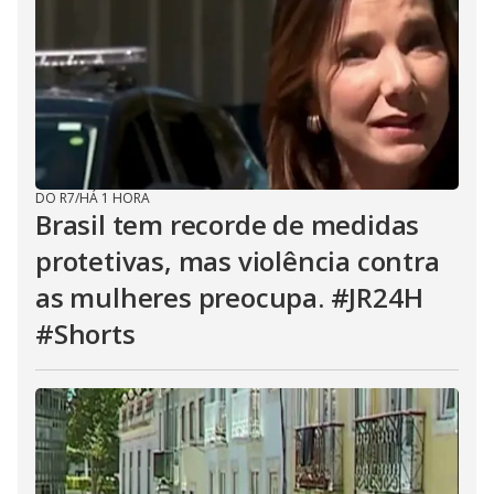
DO R7
/
HÁ 1 HORA
Brasil tem recorde de medidas
protetivas, mas violência contra
as mulheres preocupa. #JR24H
#Shorts