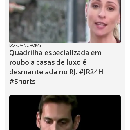
DO R7
/
HÁ 2 HORAS
Quadrilha especializada em
roubo a casas de luxo é
desmantelada no RJ. #JR24H
#Shorts