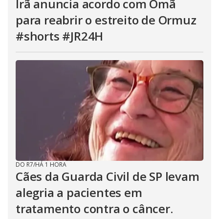
Irã anuncia acordo com Omã
para reabrir o estreito de Ormuz
#shorts #JR24H
DO R7
/
HÁ 1 HORA
Cães da Guarda Civil de SP levam
alegria a pacientes em
tratamento contra o câncer.