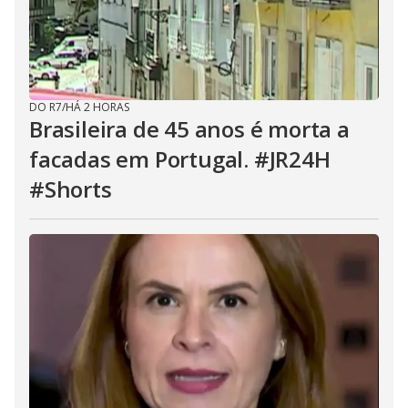
DO R7
/
HÁ 2 HORAS
Brasileira de 45 anos é morta a
facadas em Portugal. #JR24H
#Shorts