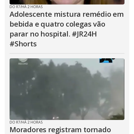
DO R7
/
HÁ 2 HORAS
Adolescente mistura remédio em
bebida e quatro colegas vão
parar no hospital. #JR24H
#Shorts
DO R7
/
HÁ 2 HORAS
Moradores registram tornado