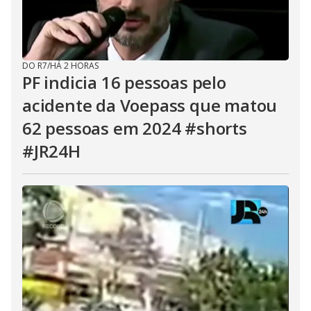
DO R7
/
HÁ 2 HORAS
PF indicia 16 pessoas pelo
acidente da Voepass que matou
62 pessoas em 2024 #shorts
#JR24H