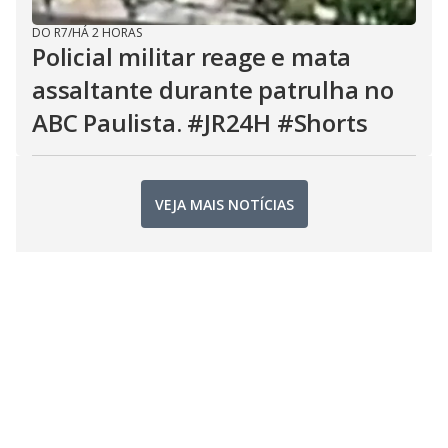
DO R7
/
HÁ 2 HORAS
Policial militar reage e mata
assaltante durante patrulha no
ABC Paulista. #JR24H #Shorts
VEJA MAIS NOTÍCIAS