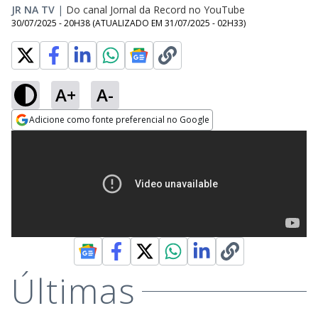
JR NA TV
|
Do canal Jornal da Record no YouTube
30/07/2025 - 20H38
(ATUALIZADO EM
31/07/2025 - 02H33
)
A+
A-
Adicione como fonte preferencial no Google
Opens in new window
Últimas