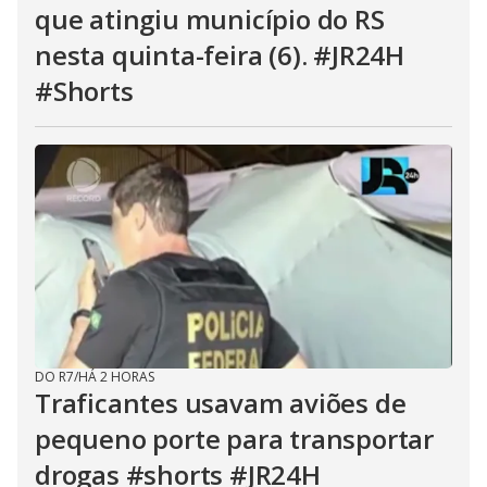
que atingiu município do RS
nesta quinta-feira (6). #JR24H
#Shorts
DO R7
/
HÁ 2 HORAS
Traficantes usavam aviões de
pequeno porte para transportar
drogas #shorts #JR24H