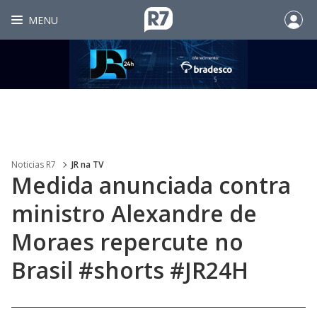
MENU
Noticias R7
JR na TV
Medida anunciada contra
ministro Alexandre de
Moraes repercute no
Brasil #shorts #JR24H