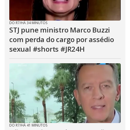
DO R7
/
HÁ 34 MINUTOS
STJ pune ministro Marco Buzzi
com perda do cargo por assédio
sexual #shorts #JR24H
DO R7
/
HÁ 41 MINUTOS