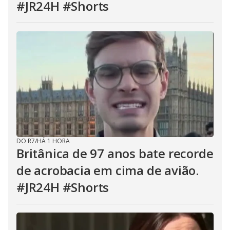
#JR24H #Shorts
DO R7
/
HÁ 1 HORA
Britânica de 97 anos bate recorde
de acrobacia em cima de avião.
#JR24H #Shorts