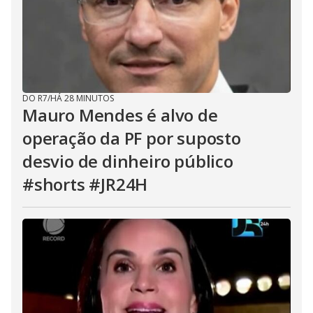
DO R7
/
HÁ 28 MINUTOS
Mauro Mendes é alvo de
operação da PF por suposto
desvio de dinheiro público
#shorts #JR24H