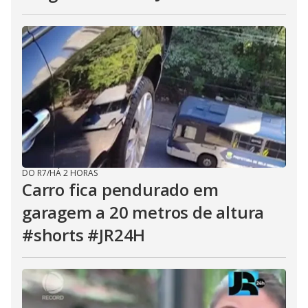
DO R7
/
HÁ 2 HORAS
Carro fica pendurado em
garagem a 20 metros de altura
#shorts #JR24H