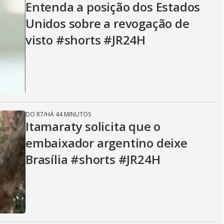
Entenda a posição dos Estados
Unidos sobre a revogação de
visto #shorts #JR24H
DO R7
/
HÁ 44 MINUTOS
Itamaraty solicita que o
embaixador argentino deixe
Brasília #shorts #JR24H