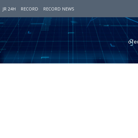
JR 24H
RECORD
RECORD NEWS