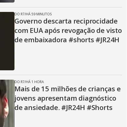
DO R7
/
HÁ 59 MINUTOS
Governo descarta reciprocidade
com EUA após revogação de visto
de embaixadora #shorts #JR24H
DO R7
/
HÁ 1 HORA
Mais de 15 milhões de crianças e
jovens apresentam diagnóstico
de ansiedade. #JR24H #Shorts