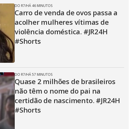
DO R7
/
HÁ 46 MINUTOS
Carro de venda de ovos passa a
acolher mulheres vítimas de
violência doméstica. #JR24H
#Shorts
DO R7
/
HÁ 57 MINUTOS
Quase 2 milhões de brasileiros
não têm o nome do pai na
certidão de nascimento. #JR24H
#Shorts