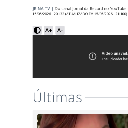
JR NA TV
|
Do canal Jornal da Record no YouTube
15/05/2026 - 20H32
(ATUALIZADO EM
15/05/2026 - 21H00
)
A+
A-
Últimas