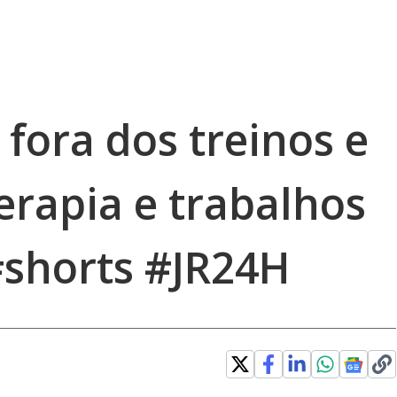
fora dos treinos e
erapia e trabalhos
shorts #JR24H