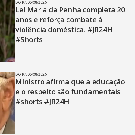
DO R7
/
06/08/2026
Lei Maria da Penha completa 20
anos e reforça combate à
violência doméstica. #JR24H
#Shorts
DO R7
/
06/08/2026
Ministro afirma que a educação
e o respeito são fundamentais
#shorts #JR24H