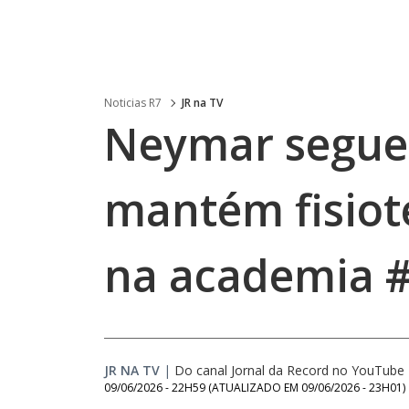
Noticias R7
JR na TV
Neymar segue 
mantém fisiot
na academia #
JR NA TV
|
Do canal Jornal da Record no YouTube
09/06/2026 - 22H59
(ATUALIZADO EM
09/06/2026 - 23H01
)