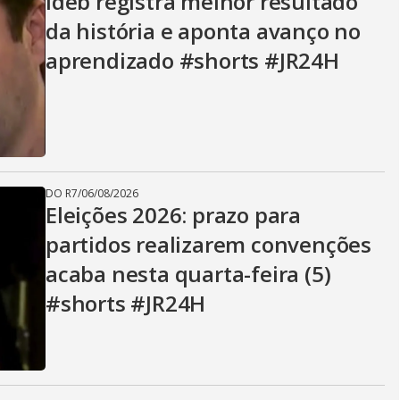
Ideb registra melhor resultado
da história e aponta avanço no
aprendizado #shorts #JR24H
DO R7
/
06/08/2026
Eleições 2026: prazo para
partidos realizarem convenções
acaba nesta quarta-feira (5)
#shorts #JR24H