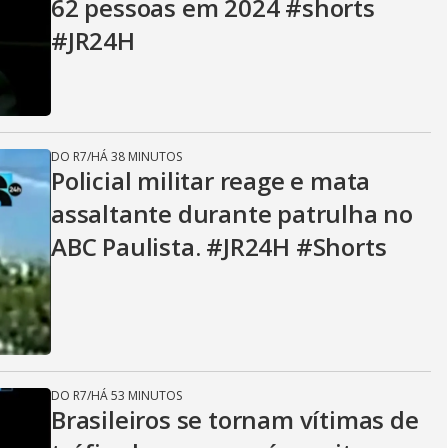
62 pessoas em 2024 #shorts
#JR24H
DO R7
/
HÁ 38 MINUTOS
Policial militar reage e mata
assaltante durante patrulha no
ABC Paulista. #JR24H #Shorts
DO R7
/
HÁ 53 MINUTOS
Brasileiros se tornam vítimas de