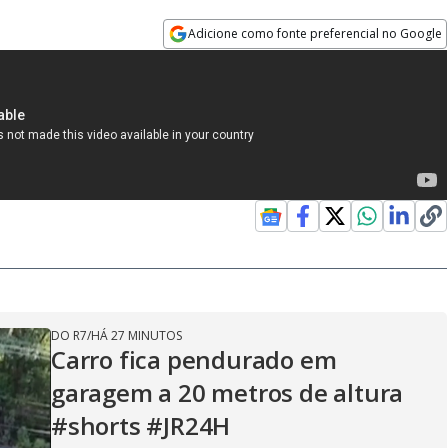
Adicione como fonte preferencial no Google
Opens in new window
DO R7
/
HÁ 27 MINUTOS
Carro fica pendurado em
garagem a 20 metros de altura
#shorts #JR24H