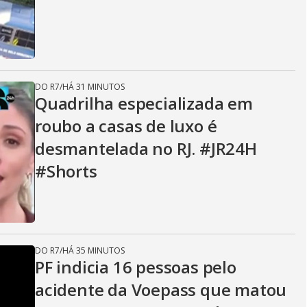
DO R7
/
HÁ 31 MINUTOS
Quadrilha especializada em
roubo a casas de luxo é
desmantelada no RJ. #JR24H
#Shorts
DO R7
/
HÁ 35 MINUTOS
PF indicia 16 pessoas pelo
acidente da Voepass que matou