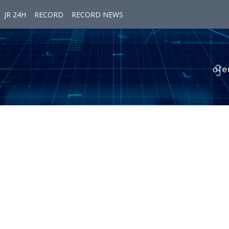
JR 24H
RECORD
RECORD NEWS