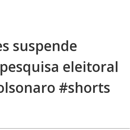
s suspende
pesquisa eleitoral
olsonaro #shorts