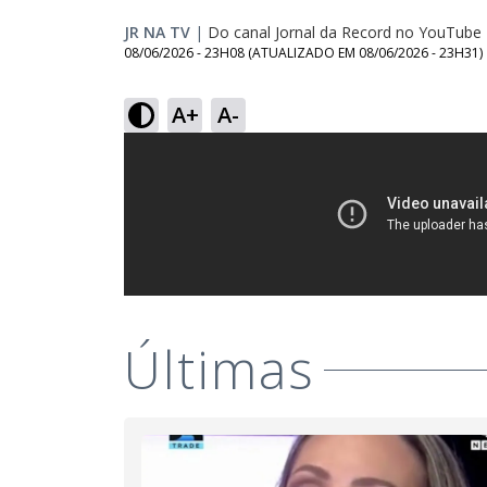
JR NA TV
|
Do canal Jornal da Record no YouTube
08/06/2026 - 23H08
(ATUALIZADO EM
08/06/2026 - 23H31
)
A+
A-
Últimas