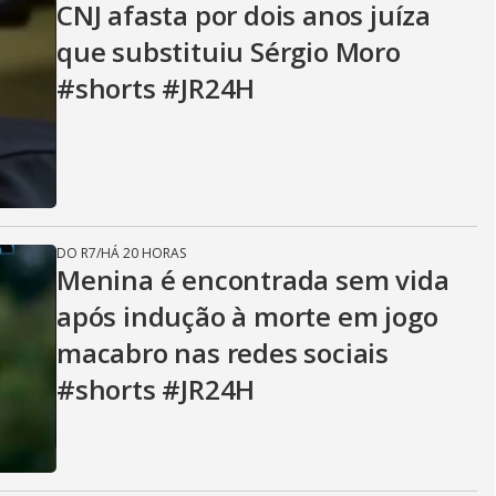
CNJ afasta por dois anos juíza
que substituiu Sérgio Moro
#shorts #JR24H
DO R7
/
HÁ 20 HORAS
Menina é encontrada sem vida
após ​indução à morte em jogo
macabro nas redes sociais
#shorts #JR24H