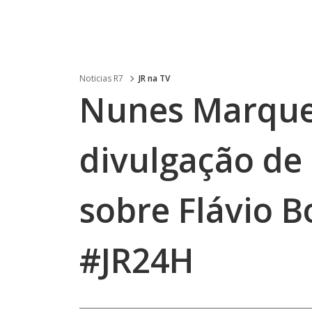
Noticias R7
JR na TV
Nunes Marque
divulgação de 
sobre Flávio B
#JR24H