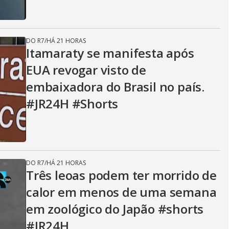
DO R7
/
HÁ 21 HORAS
Itamaraty se manifesta após
EUA revogar visto de
embaixadora do Brasil no país.
#JR24H #Shorts
DO R7
/
HÁ 21 HORAS
Três leoas podem ter morrido de
calor em menos de uma semana
em zoológico do Japão #shorts
#JR24H