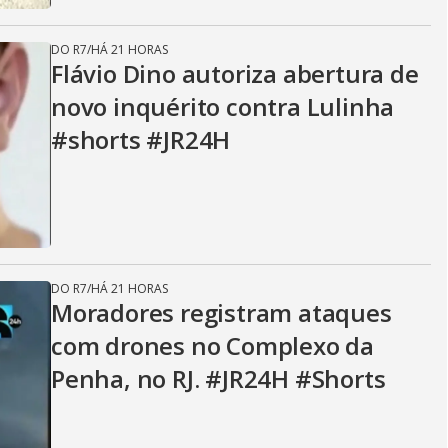
DO R7
/
HÁ 21 HORAS
Flávio Dino autoriza abertura de
novo inquérito contra Lulinha
#shorts #JR24H
DO R7
/
HÁ 21 HORAS
Moradores registram ataques
com drones no Complexo da
Penha, no RJ. #JR24H #Shorts