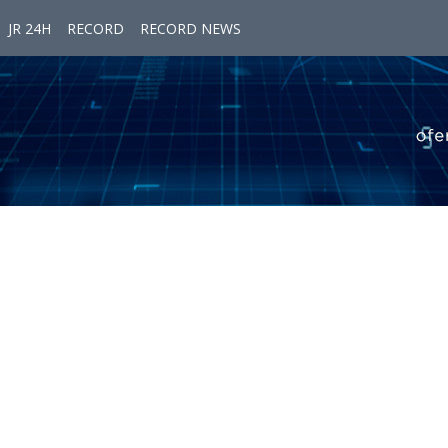
JR 24H
RECORD
RECORD NEWS