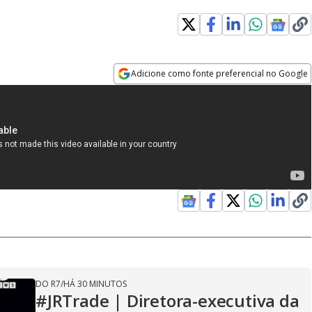
Adicione como fonte preferencial no Google
Opens in new window
DO R7
/
HÁ 30 MINUTOS
#JRTrade | Diretora-executiva da