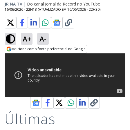
JR NA TV
|
Do canal Jornal da Record no YouTube
16/06/2026 - 22H13
(ATUALIZADO EM
16/06/2026 - 22H30
)
A+
A-
Adicione como fonte preferencial no Google
Opens in new window
Últimas