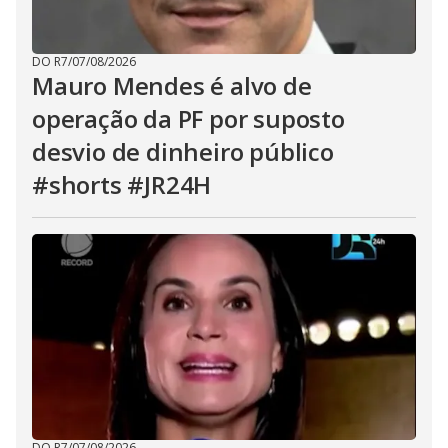
DO R7
/
07/08/2026
Mauro Mendes é alvo de
operação da PF por suposto
desvio de dinheiro público
#shorts #JR24H
DO R7
/
07/08/2026