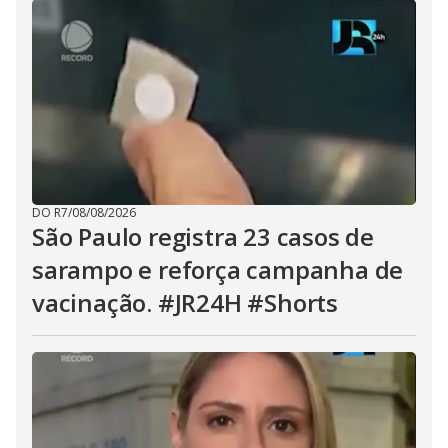
DO R7
/
08/08/2026
São Paulo registra 23 casos de
sarampo e reforça campanha de
vacinação. #JR24H #Shorts