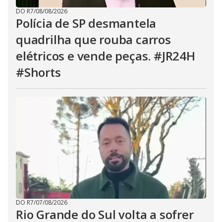
DO R7
/
08/08/2026
Polícia de SP desmantela
quadrilha que rouba carros
elétricos e vende peças. #JR24H
#Shorts
DO R7
/
07/08/2026
Rio Grande do Sul volta a sofrer