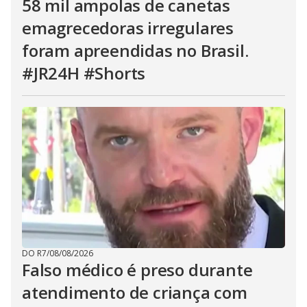
58 mil ampolas de canetas
emagrecedoras irregulares
foram apreendidas no Brasil.
#JR24H #Shorts
DO R7
/
08/08/2026
Falso médico é preso durante
atendimento de criança com