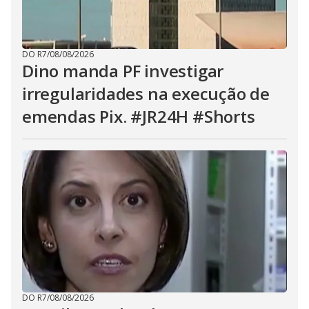
DO R7
/
08/08/2026
Dino manda PF investigar
irregularidades na execução de
emendas Pix. #JR24H #Shorts
DO R7
/
08/08/2026