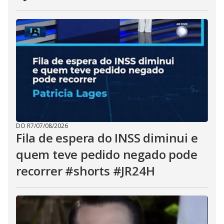
DO R7
/
07/08/2026
Fila de espera do INSS diminui e
quem teve pedido negado pode
recorrer #shorts #JR24H