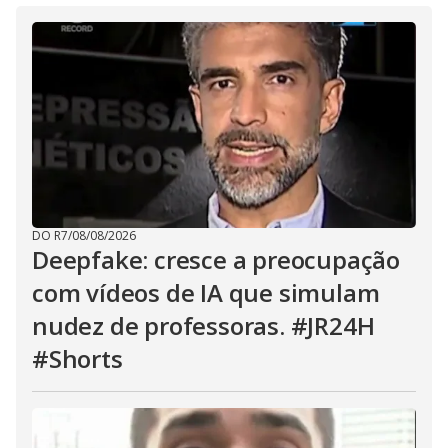
DO R7
/
08/08/2026
Deepfake: cresce a preocupação
com vídeos de IA que simulam
nudez de professoras. #JR24H
#Shorts