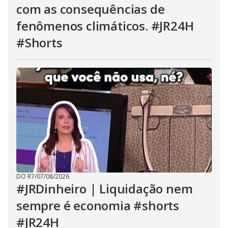
com as consequências de
fenômenos climáticos. #JR24H
#Shorts
DO R7
/
07/08/2026
#JRDinheiro | Liquidação nem
sempre é economia #shorts
#JR24H