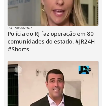
DO R7
/
08/08/2026
Polícia do RJ faz operação em 80
comunidades do estado. #JR24H
#Shorts