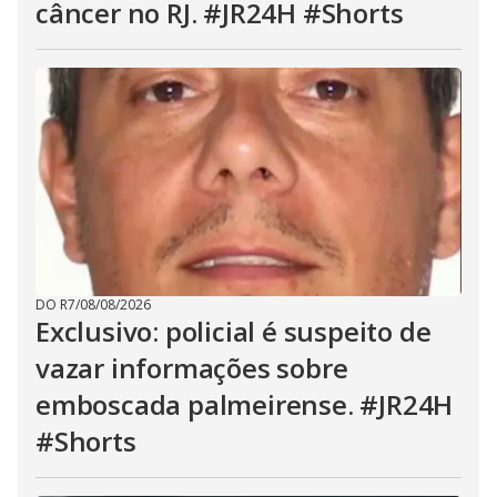
câncer no RJ. #JR24H #Shorts
DO R7
/
08/08/2026
Exclusivo: policial é suspeito de
vazar informações sobre
emboscada palmeirense. #JR24H
#Shorts