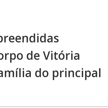
preendidas
rpo de Vitória
mília do principal