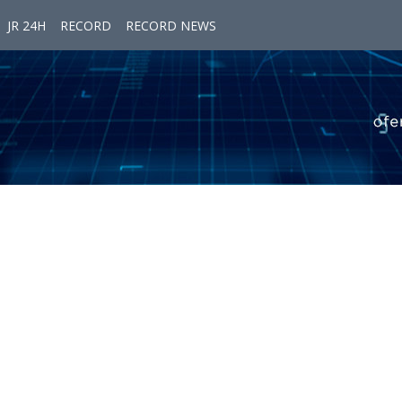
JR 24H
RECORD
RECORD NEWS