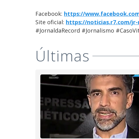
Facebook:
https://www.facebook.com
Site oficial:
https://noticias.r7.com/jr
#JornaldaRecord #Jornalismo #CasoVit
Últimas