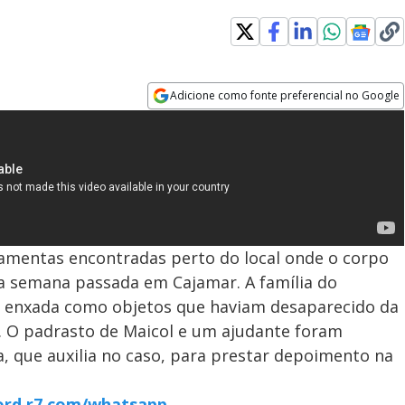
Adicione como fonte preferencial no Google
Opens in new window
erramentas encontradas perto do local onde o corpo
a semana passada em Cajamar. A família do
 a enxada como objetos que haviam desaparecido da
. O padrasto de Maicol e um ajudante foram
a, que auxilia no caso, para prestar depoimento na
cord.r7.com/whatsapp