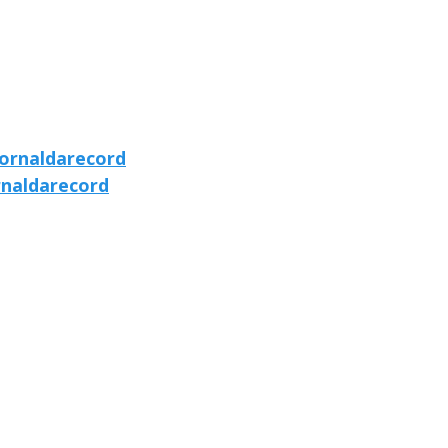
ornaldarecord
rnaldarecord