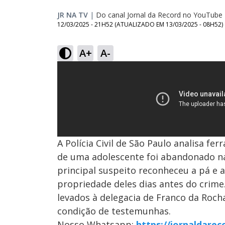
JR NA TV
|
Do canal Jornal da Record no YouTube
12/03/2025 - 21H52
(ATUALIZADO EM
13/03/2025 - 08H52
)
A+
A-
A Polícia Civil de São Paulo analisa f
de uma adolescente foi abandonado n
principal suspeito reconheceu a pá e
propriedade deles dias antes do crime
levados à delegacia de Franco da Roch
condição de testemunhas.
Nosso Whatsapp:
https://jornaldare