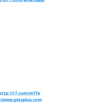
http://r7.com/mYfx
//www.playplus.com