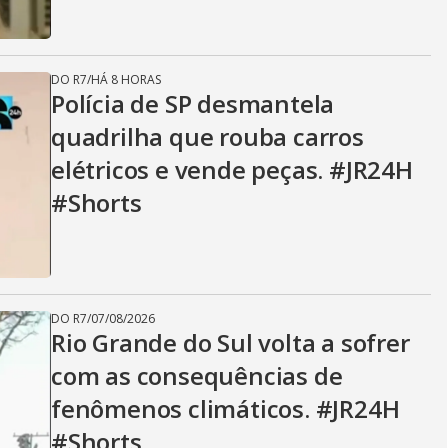
DO R7
/
HÁ 8 HORAS
Polícia de SP desmantela
quadrilha que rouba carros
elétricos e vende peças. #JR24H
#Shorts
DO R7
/
07/08/2026
Rio Grande do Sul volta a sofrer
com as consequências de
fenômenos climáticos. #JR24H
#Shorts