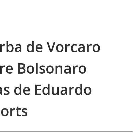
erba de Vorcaro
bre Bolsonaro
as de Eduardo
orts