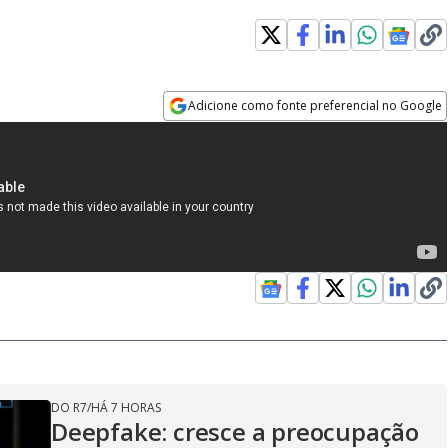
Adicione como fonte preferencial no Google
Opens in new window
DO R7
/
HÁ 7 HORAS
Deepfake: cresce a preocupação