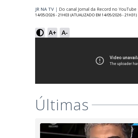
JR NA TV
|
Do canal Jornal da Record no YouTube
14/05/2026 - 21H03
(ATUALIZADO EM
14/05/2026 - 21H31
)
A+
A-
Últimas