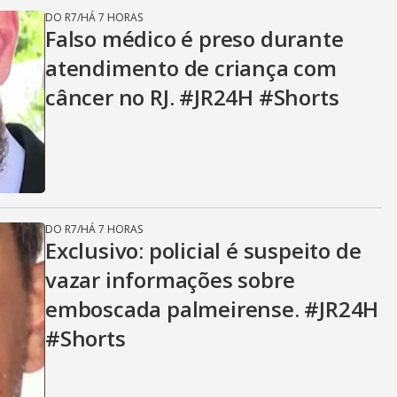
DO R7
/
HÁ 7 HORAS
Falso médico é preso durante
atendimento de criança com
câncer no RJ. #JR24H #Shorts
DO R7
/
HÁ 7 HORAS
Exclusivo: policial é suspeito de
vazar informações sobre
emboscada palmeirense. #JR24H
#Shorts