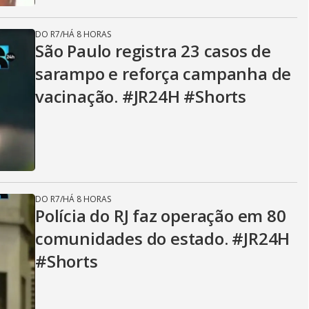
DO R7
/
HÁ 8 HORAS
São Paulo registra 23 casos de
sarampo e reforça campanha de
vacinação. #JR24H #Shorts
DO R7
/
HÁ 8 HORAS
Polícia do RJ faz operação em 80
comunidades do estado. #JR24H
#Shorts