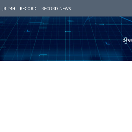
JR 24H
RECORD
RECORD NEWS