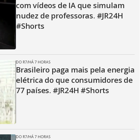
com vídeos de IA que simulam
nudez de professoras. #JR24H
#Shorts
DO R7
/
HÁ 7 HORAS
Brasileiro paga mais pela energia
elétrica do que consumidores de
77 países. #JR24H #Shorts
DO R7
/
HÁ 7 HORAS