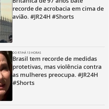
Britânica de 97 anos bate
recorde de acrobacia em cima de
avião. #JR24H #Shorts
DO R7
/
HÁ 13 HORAS
Brasil tem recorde de medidas
protetivas, mas violência contra
as mulheres preocupa. #JR24H
#Shorts