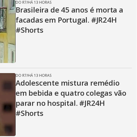
DO R7
/
HÁ 13 HORAS
Brasileira de 45 anos é morta a
facadas em Portugal. #JR24H
#Shorts
DO R7
/
HÁ 13 HORAS
Adolescente mistura remédio
em bebida e quatro colegas vão
parar no hospital. #JR24H
#Shorts