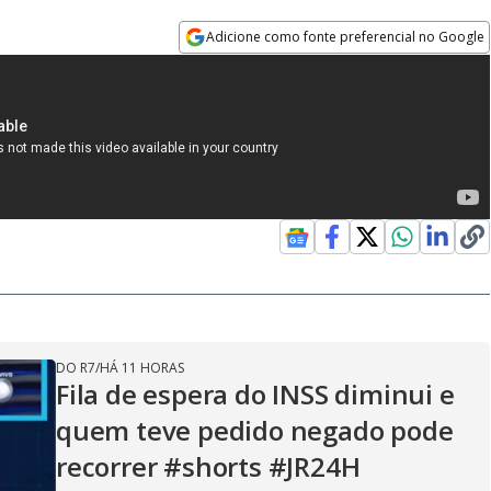
Adicione como fonte preferencial no Google
Opens in new window
DO R7
/
HÁ 11 HORAS
Fila de espera do INSS diminui e
quem teve pedido negado pode
recorrer #shorts #JR24H