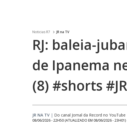
Noticias R7
JR na TV
RJ: baleia-juba
de Ipanema ne
(8) #shorts #J
JR NA TV
|
Do canal Jornal da Record no YouTube
08/06/2026 - 22H50
(ATUALIZADO EM
08/06/2026 - 23H01
)