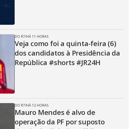
DO R7
/
HÁ 11 HORAS
Veja como foi a quinta-feira (6)
dos candidatos à Presidência da
República #shorts #JR24H
DO R7
/
HÁ 12 HORAS
Mauro Mendes é alvo de
operação da PF por suposto