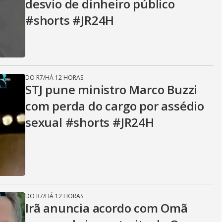
desvio de dinheiro público
#shorts #JR24H
DO R7
/
HÁ 12 HORAS
STJ pune ministro Marco Buzzi
com perda do cargo por assédio
sexual #shorts #JR24H
DO R7
/
HÁ 12 HORAS
Irã anuncia acordo com Omã