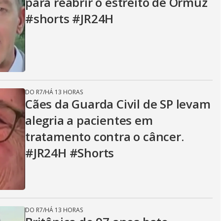
para reabrir o estreito de Ormuz
#shorts #JR24H
DO R7
/
HÁ 13 HORAS
Cães da Guarda Civil de SP levam
alegria a pacientes em
tratamento contra o câncer.
#JR24H #Shorts
DO R7
/
HÁ 13 HORAS