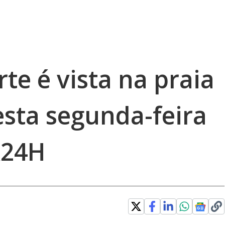
rte é vista na praia
sta segunda-feira
R24H