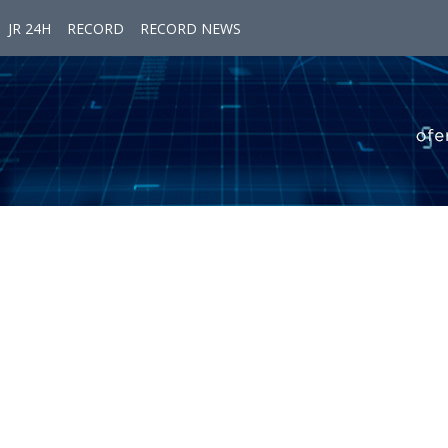
JR 24H
RECORD
RECORD NEWS