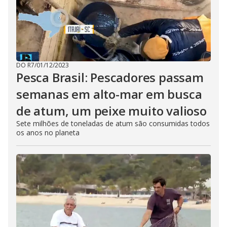
DO R7
/
01/12/2023
Pesca Brasil: Pescadores passam
semanas em alto-mar em busca
de atum, um peixe muito valioso
Sete milhões de toneladas de atum são consumidas todos
os anos no planeta