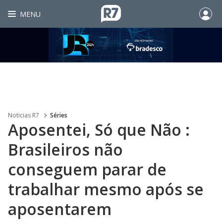
MENU
Noticias R7
Séries
Aposentei, Só que Não :
Brasileiros não
conseguem parar de
trabalhar mesmo após se
aposentarem