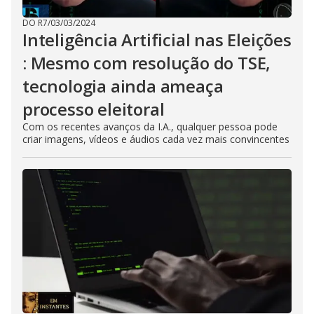
DO R7
/
03/03/2024
Inteligência Artificial nas Eleições
: Mesmo com resolução do TSE,
tecnologia ainda ameaça
processo eleitoral
Com os recentes avanços da I.A., qualquer pessoa pode
criar imagens, vídeos e áudios cada vez mais convincentes