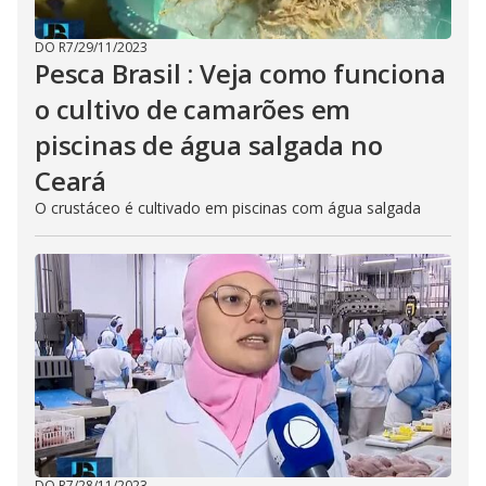
DO R7
/
29/11/2023
Pesca Brasil : Veja como funciona
o cultivo de camarões em
piscinas de água salgada no
Ceará
O crustáceo é cultivado em piscinas com água salgada
DO R7
/
28/11/2023