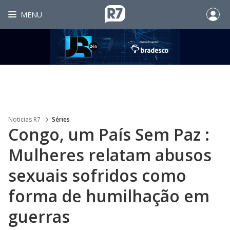
MENU
Noticias R7
Séries
Congo, um País Sem Paz :
Mulheres relatam abusos
sexuais sofridos como
forma de humilhação em
guerras