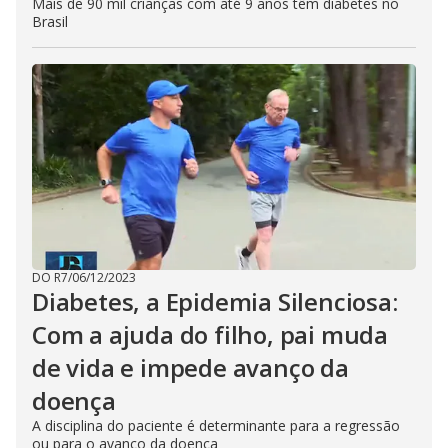
Mais de 90 mil crianças com até 9 anos têm diabetes no
Brasil
DO R7
/
06/12/2023
Diabetes, a Epidemia Silenciosa:
Com a ajuda do filho, pai muda
de vida e impede avanço da
doença
A disciplina do paciente é determinante para a regressão
ou para o avanço da doença