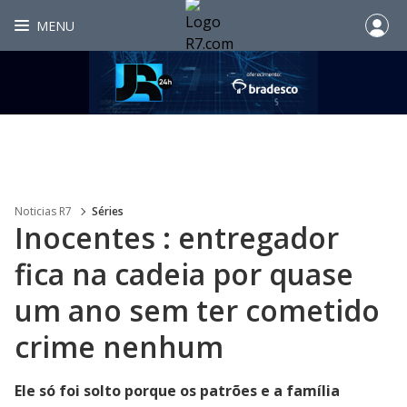
MENU
Noticias R7
Séries
Inocentes : entregador
fica na cadeia por quase
um ano sem ter cometido
crime nenhum
Ele só foi solto porque os patrões e a família