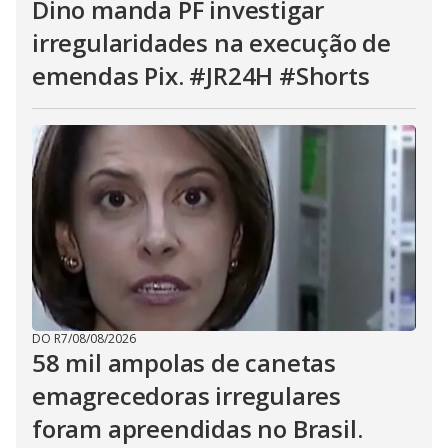
Dino manda PF investigar
irregularidades na execução de
emendas Pix. #JR24H #Shorts
DO R7
/
08/08/2026
58 mil ampolas de canetas
emagrecedoras irregulares
foram apreendidas no Brasil.