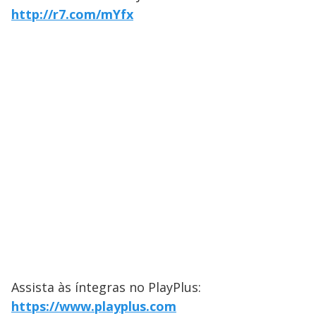
http://r7.com/mYfx
Assista às íntegras no PlayPlus:
https://www.playplus.com