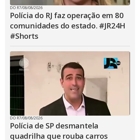
DO R7
/
08/08/2026
Polícia do RJ faz operação em 80
comunidades do estado. #JR24H
#Shorts
DO R7
/
08/08/2026
Polícia de SP desmantela
quadrilha que rouba carros