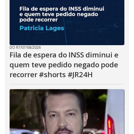
DO R7
/
07/08/2026
Fila de espera do INSS diminui e
quem teve pedido negado pode
recorrer #shorts #JR24H