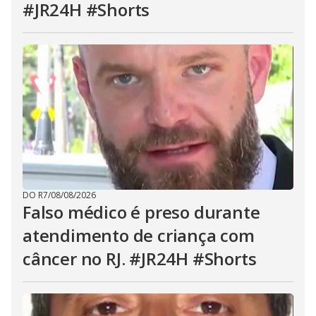
#JR24H #Shorts
DO R7
/
08/08/2026
Falso médico é preso durante
atendimento de criança com
câncer no RJ. #JR24H #Shorts