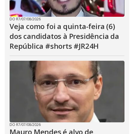
DO R7
/
07/08/2026
Veja como foi a quinta-feira (6)
dos candidatos à Presidência da
República #shorts #JR24H
DO R7
/
07/08/2026
Mauro Mendes é alvo de