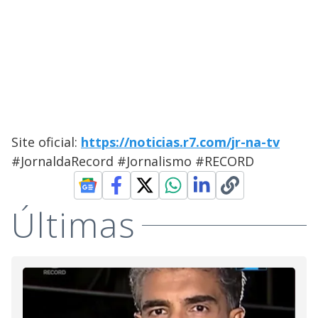
Site oficial:
https://noticias.r7.com/jr-na-tv
#JornaldaRecord #Jornalismo #RECORD
Últimas