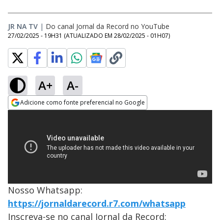
JR NA TV
|
Do canal Jornal da Record no YouTube
27/02/2025 - 19H31
(ATUALIZADO EM
28/02/2025 - 01H07
)
A+
A-
Adicione como fonte preferencial no Google
Opens in new window
Nosso Whatsapp:
https://jornaldarecord.r7.com/whatsapp
Inscreva-se no canal Jornal da Record: