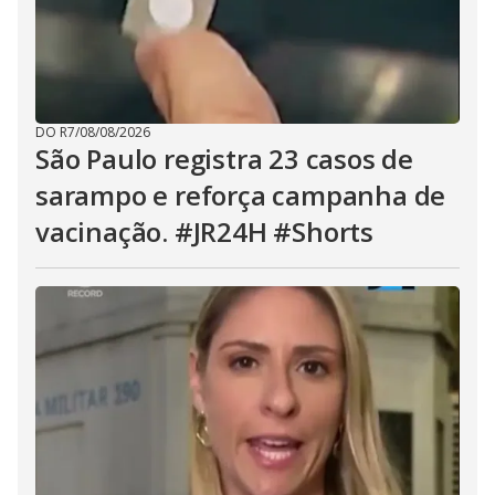
DO R7
/
08/08/2026
São Paulo registra 23 casos de
sarampo e reforça campanha de
vacinação. #JR24H #Shorts