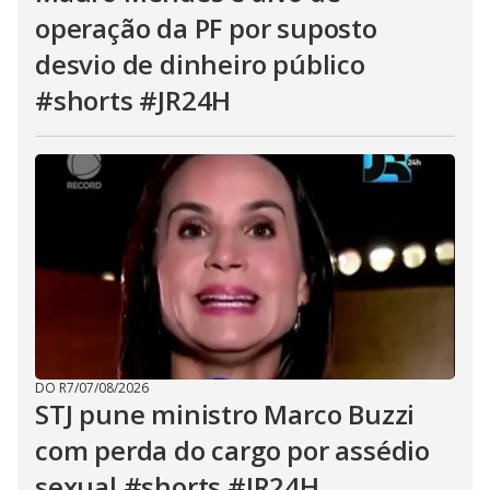
operação da PF por suposto
desvio de dinheiro público
#shorts #JR24H
DO R7
/
07/08/2026
STJ pune ministro Marco Buzzi
com perda do cargo por assédio
sexual #shorts #JR24H