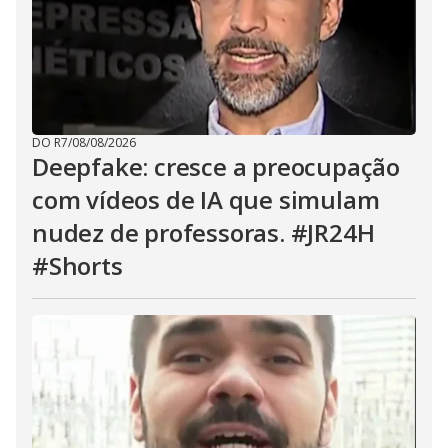
DO R7
/
08/08/2026
Deepfake: cresce a preocupação
com vídeos de IA que simulam
nudez de professoras. #JR24H
#Shorts