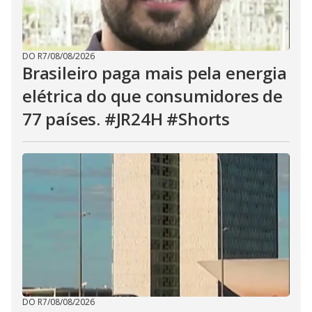
DO R7
/
08/08/2026
Brasileiro paga mais pela energia
elétrica do que consumidores de
77 países. #JR24H #Shorts
DO R7
/
08/08/2026