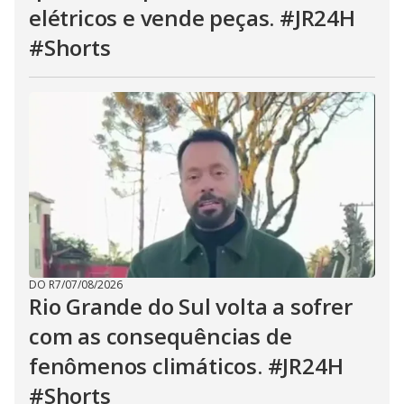
elétricos e vende peças. #JR24H
#Shorts
DO R7
/
07/08/2026
Rio Grande do Sul volta a sofrer
com as consequências de
fenômenos climáticos. #JR24H
#Shorts