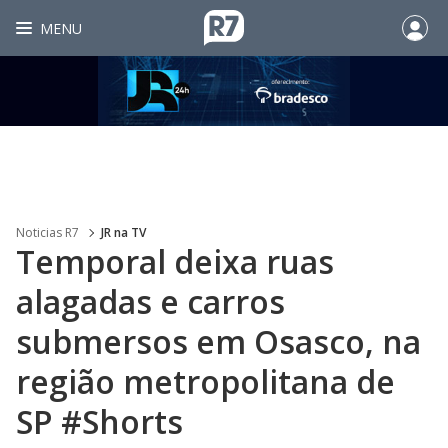
MENU
Noticias R7
JR na TV
Temporal deixa ruas
alagadas e carros
submersos em Osasco, na
região metropolitana de
SP #Shorts