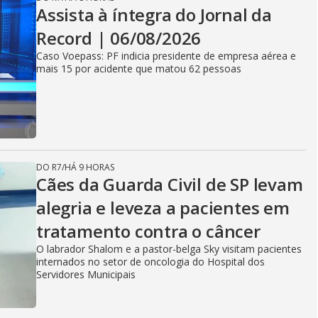
Assista à íntegra do Jornal da
Record | 06/08/2026
Caso Voepass: PF indicia presidente de empresa aérea e
mais 15 por acidente que matou 62 pessoas
DO R7
/
HÁ 9 HORAS
Cães da Guarda Civil de SP levam
alegria e leveza a pacientes em
tratamento contra o câncer
O labrador Shalom e a pastor-belga Sky visitam pacientes
internados no setor de oncologia do Hospital dos
Servidores Municipais