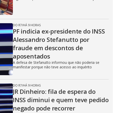
DO R7
/
HÁ 9 HORAS
PF indicia ex-presidente do INSS
Alessandro Stefanutto por
fraude em descontos de
aposentados
A defesa de Stefanutto informou que não poderia se
manifestar porque não teve acesso ao inquérito
DO R7
/
HÁ 9 HORAS
JR Dinheiro: fila de espera do
INSS diminui e quem teve pedido
negado pode recorrer