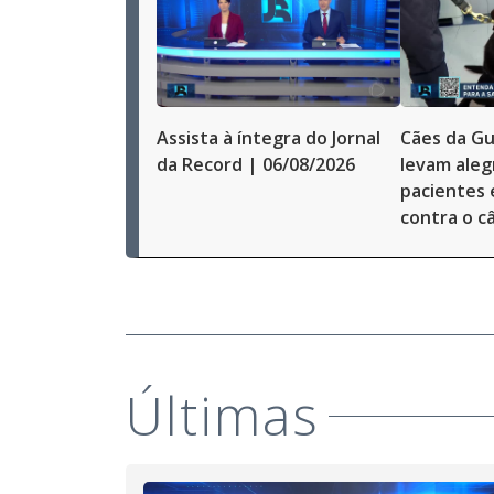
Assista à íntegra do Jornal
Cães da Gu
da Record | 06/08/2026
levam alegr
pacientes
contra o c
Últimas