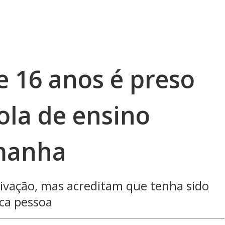
e 16 anos é preso
ola de ensino
manha
ivação, mas acreditam que tenha sido
ca pessoa