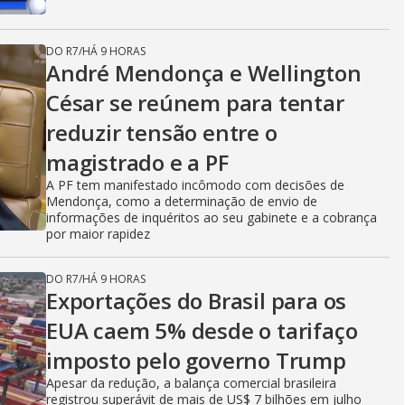
DO R7
/
HÁ 9 HORAS
André Mendonça e Wellington
César se reúnem para tentar
reduzir tensão entre o
magistrado e a PF
A PF tem manifestado incômodo com decisões de
Mendonça, como a determinação de envio de
informações de inquéritos ao seu gabinete e a cobrança
por maior rapidez
DO R7
/
HÁ 9 HORAS
Exportações do Brasil para os
EUA caem 5% desde o tarifaço
imposto pelo governo Trump
Apesar da redução, a balança comercial brasileira
registrou superávit de mais de US$ 7 bilhões em julho