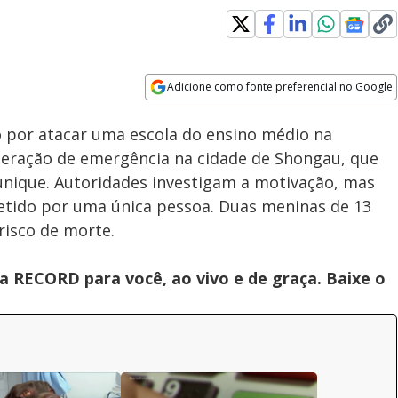
Loaded
:
100.00%
Adicione como fonte preferencial no Google
Velocidade
Opens in new window
o por atacar uma escola do ensino médio na
eração de emergência na cidade de Shongau, que
unique. Autoridades investigam a motivação, mas
etido por uma única pessoa. Duas meninas de 13
risco de morte.
 RECORD para você, ao vivo e de graça. Baixe o