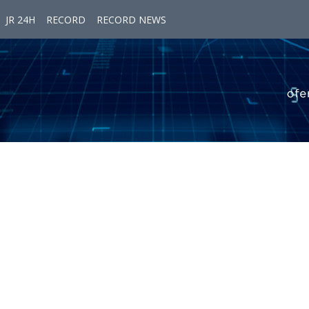
JR 24H
RECORD
RECORD NEWS