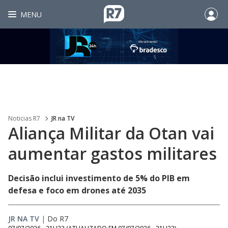
MENU
Noticias R7
JR na TV
Aliança Militar da Otan vai
aumentar gastos militares
Decisão inclui investimento de 5% do PIB em
defesa e foco em drones até 2035
JR NA TV
|
Do R7