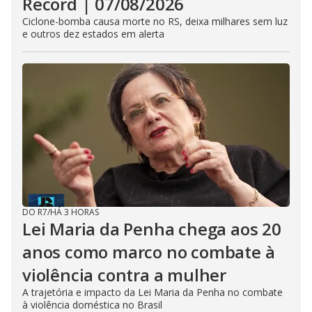
Record | 07/08/2026
Ciclone-bomba causa morte no RS, deixa milhares sem luz
e outros dez estados em alerta
DO R7
/
HÁ 3 HORAS
Lei Maria da Penha chega aos 20
anos como marco no combate à
violência contra a mulher
A trajetória e impacto da Lei Maria da Penha no combate
à violência doméstica no Brasil