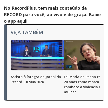
No RecordPlus, tem mais conteúdo da
RECORD para você, ao vivo e de graça. Baixe
o app
aqui!
VEJA TAMBÉM
Assista à íntegra do Jornal da
Lei Maria da Penha chega
Record | 07/08/2026
20 anos como marco no
combate à violência cont
mulher