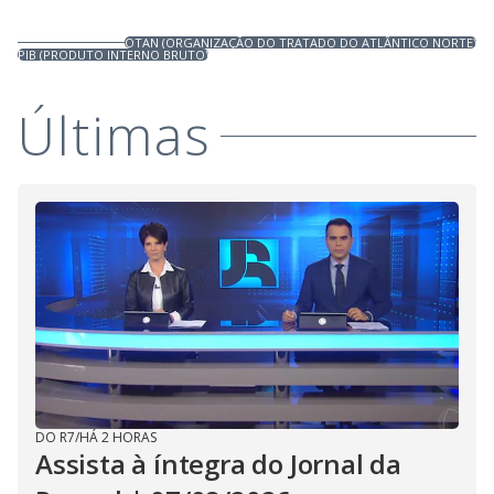
OTAN (ORGANIZAÇÃO DO TRATADO DO ATLÂNTICO NORTE)
PIB (PRODUTO INTERNO BRUTO)
Últimas
DO R7
/
HÁ 2 HORAS
Assista à íntegra do Jornal da