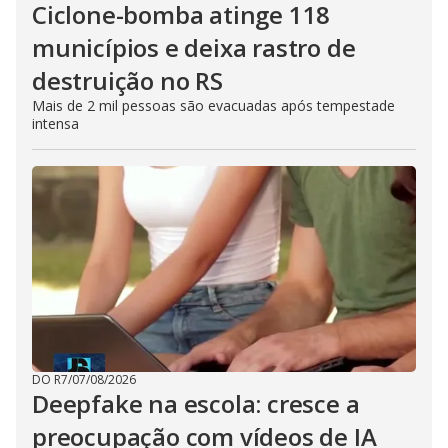
Ciclone-bomba atinge 118
municípios e deixa rastro de
destruição no RS
Mais de 2 mil pessoas são evacuadas após tempestade
intensa
DO R7
/
07/08/2026
Deepfake na escola: cresce a
preocupação com vídeos de IA