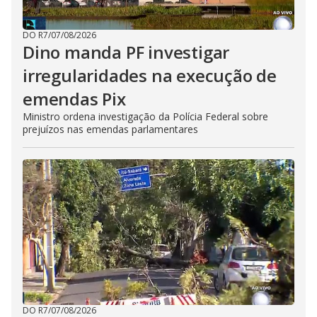
DO R7
/
07/08/2026
Dino manda PF investigar
irregularidades na execução de
emendas Pix
Ministro ordena investigação da Polícia Federal sobre
prejuízos nas emendas parlamentares
DO R7
/
07/08/2026