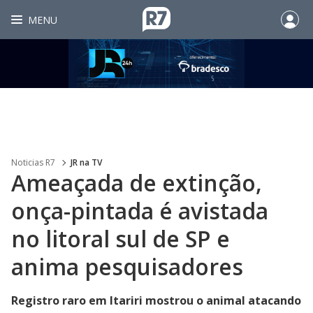
MENU
Noticias R7
JR na TV
Ameaçada de extinção,
onça-pintada é avistada
no litoral sul de SP e
anima pesquisadores
Registro raro em Itariri mostrou o animal atacando