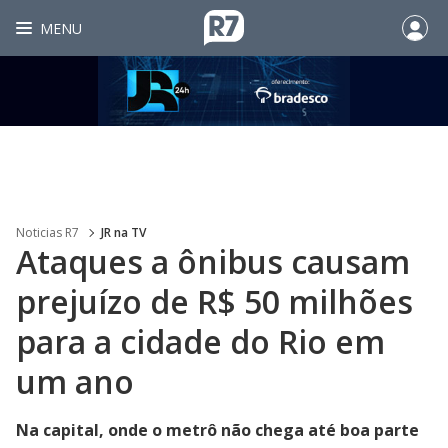
MENU
Noticias R7
JR na TV
Ataques a ônibus causam
prejuízo de R$ 50 milhões
para a cidade do Rio em
um ano
Na capital, onde o metrô não chega até boa parte