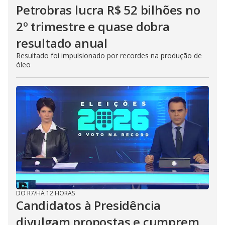
Petrobras lucra R$ 52 bilhões no
2º trimestre e quase dobra
resultado anual
Resultado foi impulsionado por recordes na produção de
óleo
DO R7
/
HÁ 12 HORAS
Candidatos à Presidência
divulgam propostas e cumprem