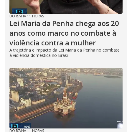
DO R7
/
HÁ 11 HORAS
Lei Maria da Penha chega aos 20
anos como marco no combate à
violência contra a mulher
A trajetória e impacto da Lei Maria da Penha no combate
à violência doméstica no Brasil
DO R7
/
HÁ 11 HORAS