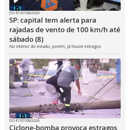
DO R7
/
07/08/2026
SP: capital tem alerta para
rajadas de vento de 100 km/h até
sábado (8)
No interior do estado, porém, já houve estragos
DO R7
/
07/08/2026
Ciclone-bomba provoca estragos