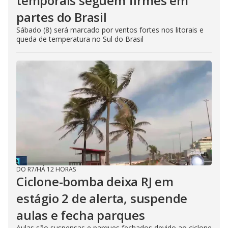
temporais seguem firmes em
partes do Brasil
Sábado (8) será marcado por ventos fortes nos litorais e
queda de temperatura no Sul do Brasil
DO R7
/
HÁ 12 HORAS
Ciclone-bomba deixa RJ em
estágio 2 de alerta, suspende
aulas e fecha parques
Aulas são suspensas e parques fechados devido ao ciclone