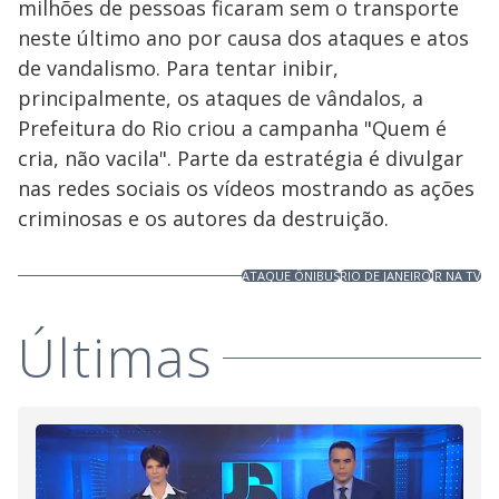
milhões de pessoas ficaram sem o transporte
neste último ano por causa dos ataques e atos
de vandalismo. Para tentar inibir,
principalmente, os ataques de vândalos, a
Prefeitura do Rio criou a campanha "Quem é
cria, não vacila". Parte da estratégia é divulgar
nas redes sociais os vídeos mostrando as ações
criminosas e os autores da destruição.
ATAQUE ÔNIBUS
RIO DE JANEIRO
JR NA TV
Últimas