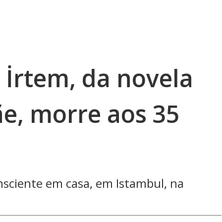
e İrtem, da novela
e, morre aos 35
nsciente em casa, em Istambul, na