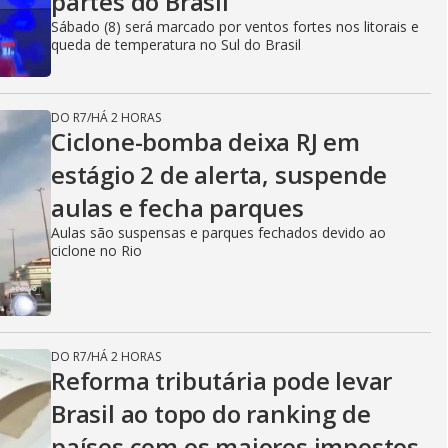
partes do Brasil
Sábado (8) será marcado por ventos fortes nos litorais e
queda de temperatura no Sul do Brasil
DO R7
/
HÁ 2 HORAS
Ciclone-bomba deixa RJ em
estágio 2 de alerta, suspende
aulas e fecha parques
Aulas são suspensas e parques fechados devido ao
ciclone no Rio
DO R7
/
HÁ 2 HORAS
Reforma tributária pode levar
Brasil ao topo do ranking de
países com os maiores impostos