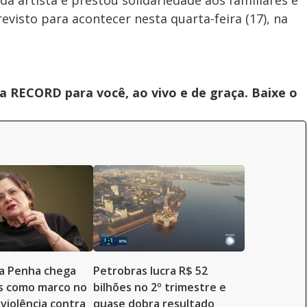
 artista e prestou solidariedade aos familiares e
evisto para acontecer nesta quarta-feira (17), na
 RECORD para você, ao vivo e de graça. Baixe o
da Penha chega
Petrobras lucra R$ 52
s como marco no
bilhões no 2º trimestre e
violência contra
quase dobra resultado