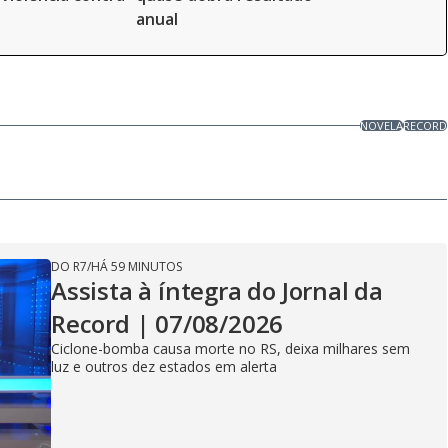
anual
NOVELA
RECORD
DO R7
/
HÁ 59 MINUTOS
Assista à íntegra do Jornal da
Record | 07/08/2026
Ciclone-bomba causa morte no RS, deixa milhares sem
luz e outros dez estados em alerta