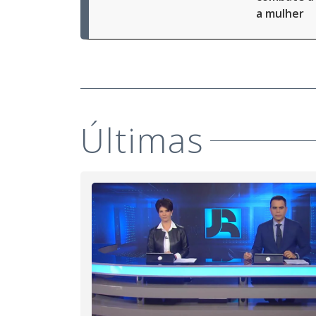
a mulher
Últimas