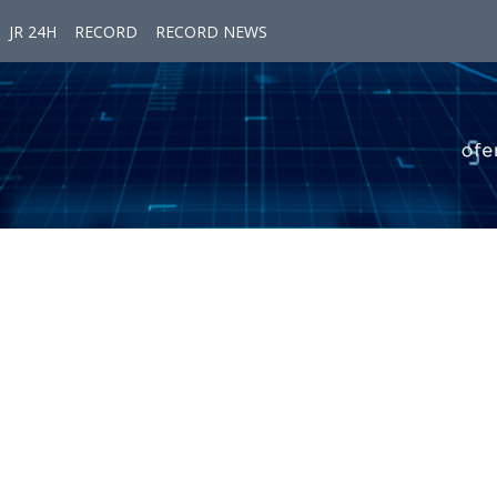
JR 24H
RECORD
RECORD NEWS