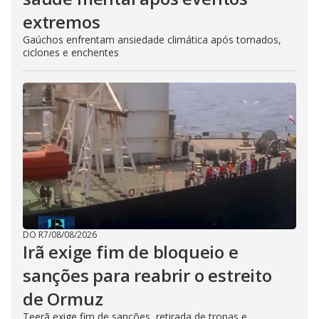
extremos
Gaúchos enfrentam ansiedade climática após tornados,
ciclones e enchentes
DO R7
/
08/08/2026
Irã exige fim de bloqueio e
sanções para reabrir o estreito
de Ormuz
Teerã exige fim de sanções, retirada de tropas e