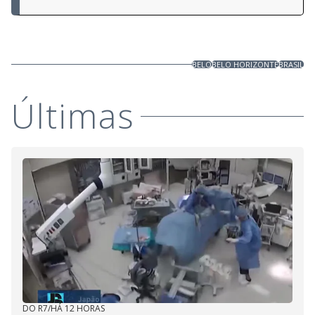
BELO
BELO HORIZONTE
BRASIL
Últimas
DO R7
/
HÁ 12 HORAS