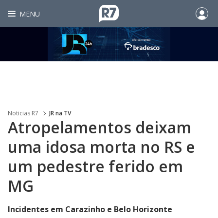
MENU
Noticias R7
JR na TV
Atropelamentos deixam
uma idosa morta no RS e
um pedestre ferido em
MG
Incidentes em Carazinho e Belo Horizonte