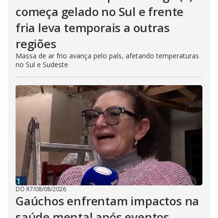
começa gelado no Sul e frente
fria leva temporais a outras
regiões
Massa de ar frio avança pelo país, afetando temperaturas
no Sul e Sudeste
DO R7
/
08/08/2026
Gaúchos enfrentam impactos na
saúde mental após eventos