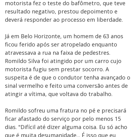
motorista fez o teste do bafômetro, que teve
resultado negativo, prestou depoimento e
deverá responder ao processo em liberdade.
Já em Belo Horizonte, um homem de 63 anos
ficou ferido após ser atropelado enquanto
atravessava a rua na faixa de pedestres.
Romildo Silva foi atingido por um carro cujo
motorista fugiu sem prestar socorro. A
suspeita é de que o condutor tenha avançado o
sinal vermelho e feito uma conversão antes de
atingir a vítima, que voltava do trabalho.
Romildo sofreu uma fratura no pé e precisará
ficar afastado do serviço por pelo menos 15
dias. "Difícil até dizer alguma coisa. Eu só acho
que é muita desumanidade... É isso que eu