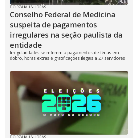
DO R7
/
HÁ 18 HORAS
Conselho Federal de Medicina
suspeita de pagamentos
irregulares na seção paulista da
entidade
Irregularidades se referem a pagamentos de férias em
dobro, horas extras e gratificações ilegais a 27 servidores
DO R7
/
HÁ 18 HORAS