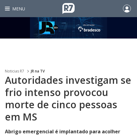
MENU
Noticias R7
JR na TV
Autoridades investigam se
frio intenso provocou
morte de cinco pessoas
em MS
Abrigo emergencial é implantado para acolher