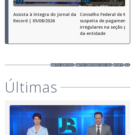
Assista à íntegra do Jornal da
Conselho Federal de Medi
Record | 05/08/2026
suspeita de pagamentos
irregulares na seção pauli
da entidade
MATO GROSSO
MATO GROSSO DO SUL
MORTE
SUL
Últimas