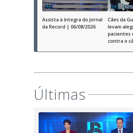
Assista à íntegra do Jornal
Cães da Gu
da Record | 06/08/2026
levam alegr
pacientes
contra o c
Últimas