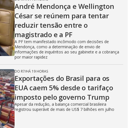
André Mendonça e Wellington
César se reúnem para tentar
reduzir tensão entre o
magistrado e a PF
A PF tem manifestado incômodo com decisões de
Mendonça, como a determinação de envio de
informações de inquéritos ao seu gabinete e a cobrança
por maior rapidez
DO R7
/
HÁ 19 HORAS
Exportações do Brasil para os
EUA caem 5% desde o tarifaço
imposto pelo governo Trump
Apesar da redução, a balança comercial brasileira
registrou superávit de mais de US$ 7 bilhões em julho