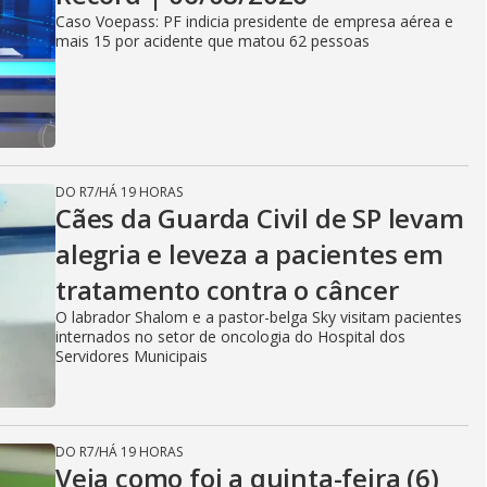
Caso Voepass: PF indicia presidente de empresa aérea e
mais 15 por acidente que matou 62 pessoas
DO R7
/
HÁ 19 HORAS
Cães da Guarda Civil de SP levam
alegria e leveza a pacientes em
tratamento contra o câncer
O labrador Shalom e a pastor-belga Sky visitam pacientes
internados no setor de oncologia do Hospital dos
Servidores Municipais
DO R7
/
HÁ 19 HORAS
Veja como foi a quinta-feira (6)