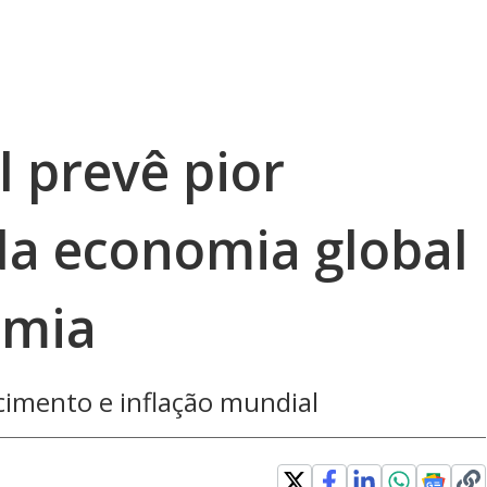
 prevê pior
a economia global
emia
scimento e inflação mundial