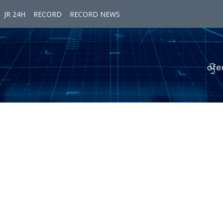
JR 24H
RECORD
RECORD NEWS