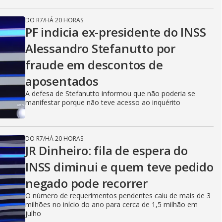
DO R7
/
HÁ 20 HORAS
PF indicia ex-presidente do INSS
Alessandro Stefanutto por
fraude em descontos de
aposentados
A defesa de Stefanutto informou que não poderia se
manifestar porque não teve acesso ao inquérito
DO R7
/
HÁ 20 HORAS
JR Dinheiro: fila de espera do
INSS diminui e quem teve pedido
negado pode recorrer
O número de requerimentos pendentes caiu de mais de 3
milhões no início do ano para cerca de 1,5 milhão em
julho