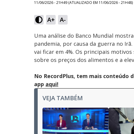
11/06/2026 - 21H49
(ATUALIZADO EM
11/06/2026 - 21H48
)
A+
A-
Ativar
Som
Uma análise do Banco Mundial mostra
pandemia, por causa da guerra no Irã. 
vai ficar em 4%. Os principais motivos
sobre os preços dos alimentos e a elev
No RecordPlus, tem mais conteúdo da
app
aqui!
VEJA TAMBÉM