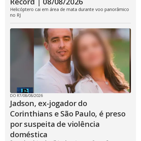
Record | 08/08/2026
Helicóptero cai em área de mata durante voo panorâmico
no RJ
DO R7
/
08/08/2026
Jadson, ex-jogador do
Corinthians e São Paulo, é preso
por suspeita de violência
doméstica