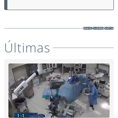
BRASIL
GUERRA
SUÉCIA
Últimas