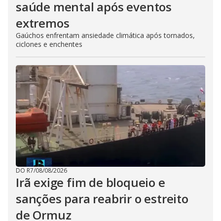
saúde mental após eventos
extremos
Gaúchos enfrentam ansiedade climática após tornados,
ciclones e enchentes
DO R7
/
08/08/2026
Irã exige fim de bloqueio e
sanções para reabrir o estreito
de Ormuz