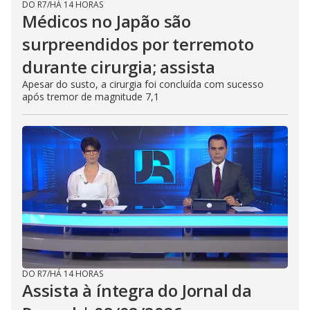
DO R7
/
HÁ 14 HORAS
Médicos no Japão são
surpreendidos por terremoto
durante cirurgia; assista
Apesar do susto, a cirurgia foi concluída com sucesso
após tremor de magnitude 7,1
DO R7
/
HÁ 14 HORAS
Assista à íntegra do Jornal da