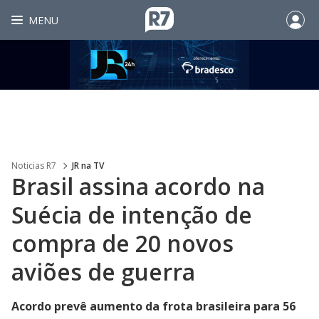
MENU
Noticias R7
JR na TV
Brasil assina acordo na
Suécia de intenção de
compra de 20 novos
aviões de guerra
Acordo prevê aumento da frota brasileira para 56