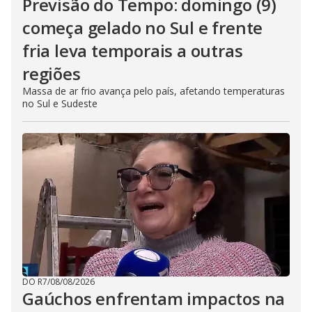
Previsão do Tempo: domingo (9)
começa gelado no Sul e frente
fria leva temporais a outras
regiões
Massa de ar frio avança pelo país, afetando temperaturas
no Sul e Sudeste
DO R7
/
08/08/2026
Gaúchos enfrentam impactos na