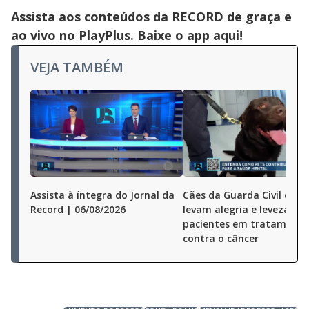
Assista aos conteúdos da RECORD de graça e
ao vivo no PlayPlus. Baixe o app
aqui!
VEJA TAMBÉM
Assista à íntegra do Jornal da
Cães da Guarda Civil de S
Record | 06/08/2026
levam alegria e leveza a
pacientes em tratamento
contra o câncer