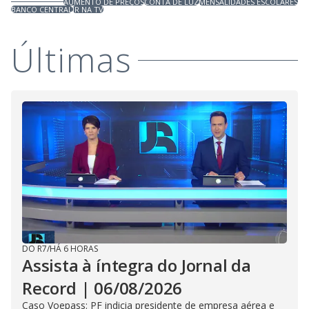
AUMENTO DE PREÇOS
CONTA DE LUZ
MENSALIDADES ESCOLARES
BANCO CENTRAL
JR NA TV
Últimas
DO R7
/
HÁ 6 HORAS
Assista à íntegra do Jornal da
Record | 06/08/2026
Caso Voepass: PF indicia presidente de empresa aérea e