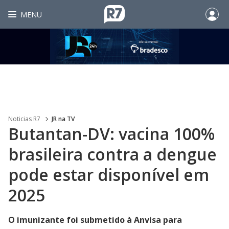
MENU
Noticias R7
JR na TV
Butantan-DV: vacina 100%
brasileira contra a dengue
pode estar disponível em
2025
O imunizante foi submetido à Anvisa para