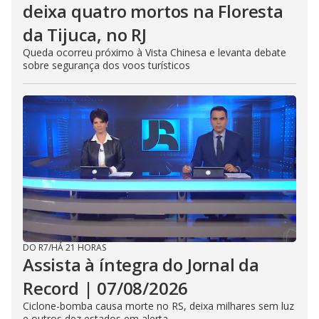
deixa quatro mortos na Floresta
da Tijuca, no RJ
Queda ocorreu próximo à Vista Chinesa e levanta debate
sobre segurança dos voos turísticos
DO R7
/
HÁ 21 HORAS
Assista à íntegra do Jornal da
Record | 07/08/2026
Ciclone-bomba causa morte no RS, deixa milhares sem luz
e outros dez estados em alerta