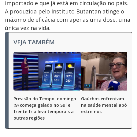
importado e que já está em circulação no país.
A produzida pelo Instituto Butantan atinge o
máximo de eficácia com apenas uma dose, uma
única vez na vida.
VEJA TAMBÉM
Previsão do Tempo: domingo
Gaúchos enfrentam impa
(9) começa gelado no Sul e
na saúde mental após ev
frente fria leva temporais a
extremos
outras regiões