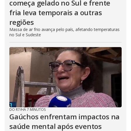
começa gelado no Sul e frente
fria leva temporais a outras
regiões
Massa de ar frio avança pelo país, afetando temperaturas
no Sul e Sudeste
DO R7
/
HÁ 7 MINUTOS
Gaúchos enfrentam impactos na
saúde mental após eventos