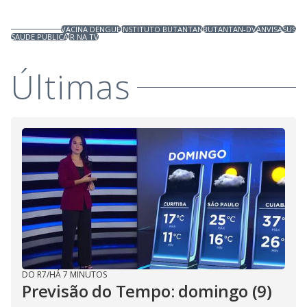
VACINA DENGUE
INSTITUTO BUTANTAN
BUTANTAN-DV
ANVISA
SUS
SAÚDE PÚBLICA
JR NA TV
Últimas
DO R7
/
HÁ 7 MINUTOS
Previsão do Tempo: domingo (9)