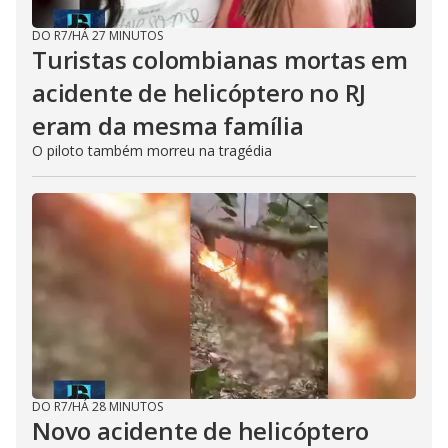
DO R7
/
HÁ 27 MINUTOS
Turistas colombianas mortas em
acidente de helicóptero no RJ
eram da mesma família
O piloto também morreu na tragédia
DO R7
/
HÁ 28 MINUTOS
Novo acidente de helicóptero