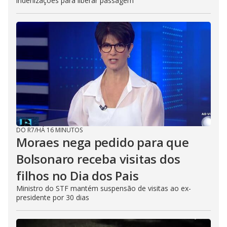
indenizações para liberar passagem
DO R7
/
HÁ 16 MINUTOS
Moraes nega pedido para que
Bolsonaro receba visitas dos
filhos no Dia dos Pais
Ministro do STF mantém suspensão de visitas ao ex-
presidente por 30 dias