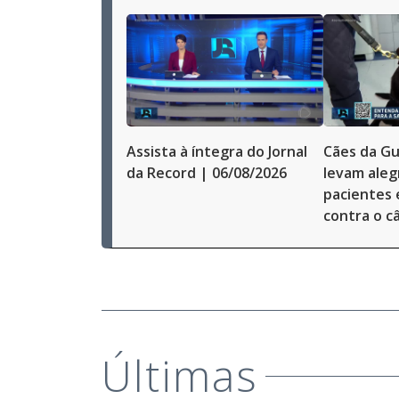
Assista à íntegra do Jornal
Cães da Gu
da Record | 06/08/2026
levam alegr
pacientes
contra o c
Últimas