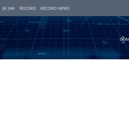
JR 24H
RECORD
RECORD NEWS