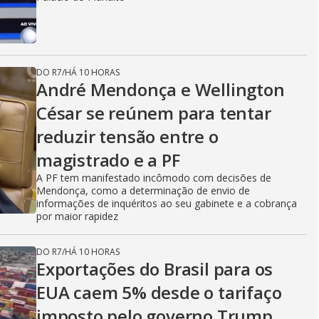
DO R7
/
HÁ 10 HORAS
André Mendonça e Wellington
César se reúnem para tentar
reduzir tensão entre o
magistrado e a PF
A PF tem manifestado incômodo com decisões de
Mendonça, como a determinação de envio de
informações de inquéritos ao seu gabinete e a cobrança
por maior rapidez
DO R7
/
HÁ 10 HORAS
Exportações do Brasil para os
EUA caem 5% desde o tarifaço
imposto pelo governo Trump