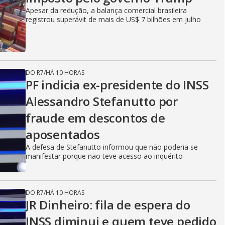
Apesar da redução, a balança comercial brasileira
registrou superávit de mais de US$ 7 bilhões em julho
DO R7
/
HÁ 10 HORAS
PF indicia ex-presidente do INSS
Alessandro Stefanutto por
fraude em descontos de
aposentados
A defesa de Stefanutto informou que não poderia se
manifestar porque não teve acesso ao inquérito
DO R7
/
HÁ 10 HORAS
JR Dinheiro: fila de espera do
INSS diminui e quem teve pedido