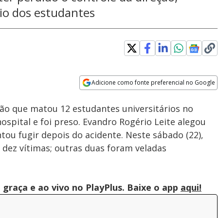
io dos estudantes
Adicione como fonte preferencial no Google
Subtitles
Velocidade
Opens in new window
ão que matou 12 estudantes universitários no
hospital e foi preso. Evandro Rogério Leite alegou
ntou fugir depois do acidente. Neste sábado (22),
 dez vítimas; outras duas foram veladas
graça e ao vivo no PlayPlus. Baixe o app
aqui!