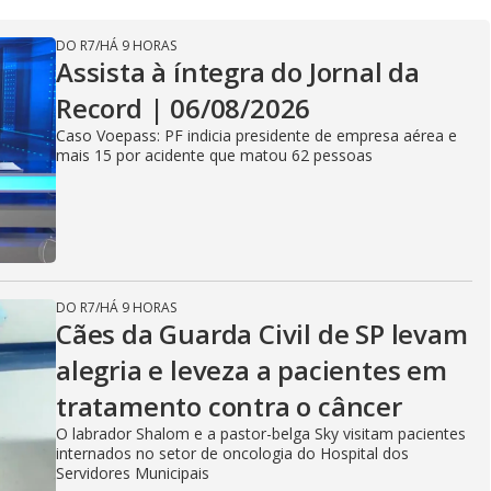
DO R7
/
HÁ 9 HORAS
Assista à íntegra do Jornal da
Record | 06/08/2026
Caso Voepass: PF indicia presidente de empresa aérea e
mais 15 por acidente que matou 62 pessoas
DO R7
/
HÁ 9 HORAS
Cães da Guarda Civil de SP levam
alegria e leveza a pacientes em
tratamento contra o câncer
O labrador Shalom e a pastor-belga Sky visitam pacientes
internados no setor de oncologia do Hospital dos
Servidores Municipais