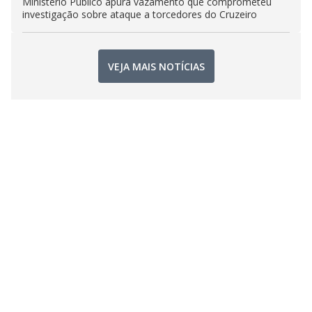
Ministério Público apura vazamento que comprometeu
investigação sobre ataque a torcedores do Cruzeiro
VEJA MAIS NOTÍCIAS