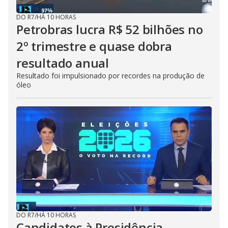
DO R7
/
HÁ 10 HORAS
Petrobras lucra R$ 52 bilhões no
2º trimestre e quase dobra
resultado anual
Resultado foi impulsionado por recordes na produção de
óleo
DO R7
/
HÁ 10 HORAS
Candidatos à Presidência