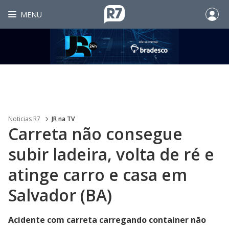
MENU
Noticias R7
JR na TV
Carreta não consegue
subir ladeira, volta de ré e
atinge carro e casa em
Salvador (BA)
Acidente com carreta carregando container não