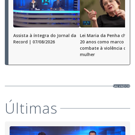
Assista à íntegra do Jornal da
Lei Maria da Penha chega
Record | 07/08/2026
20 anos como marco no
combate à violência cont
mulher
SALVADOR
Últimas