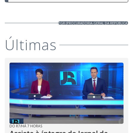
PGR (PROCURADORIA-GERAL DA REPÚBLICA)
Últimas
DO R7
/
HÁ 7 HORAS