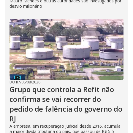
Mauro Mendes e outras autoridades são investigados por
desvio milionário
DO R7
/
06/08/2026
Grupo que controla a Refit não
confirma se vai recorrer do
pedido de falência do governo do
RJ
A empresa, em recuperação judicial desde 2016, acumula
a maior dívida tributária do país, que passou de R$ 5,5