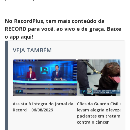
No RecordPlus, tem mais conteúdo da
RECORD para você, ao vivo e de graça. Baixe
o app
aqui!
VEJA TAMBÉM
Assista à íntegra do Jornal da
Cães da Guarda Civil de S
Record | 06/08/2026
levam alegria e leveza a
pacientes em tratamento
contra o câncer