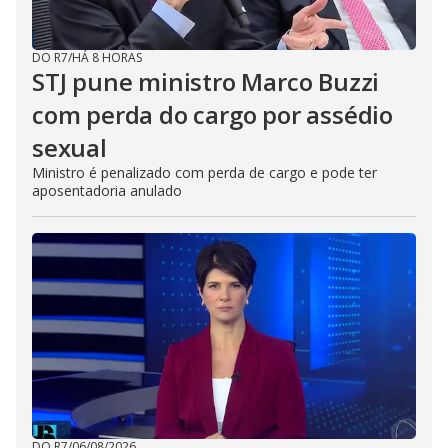
DO R7
/
HÁ 8 HORAS
STJ pune ministro Marco Buzzi
com perda do cargo por assédio
sexual
Ministro é penalizado com perda de cargo e pode ter
aposentadoria anulado
DO R7
/
06/08/2026