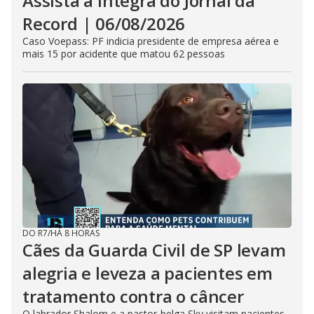
Assista à íntegra do Jornal da
Record | 06/08/2026
Caso Voepass: PF indicia presidente de empresa aérea e
mais 15 por acidente que matou 62 pessoas
DO R7
/
HÁ 8 HORAS
Cães da Guarda Civil de SP levam
alegria e leveza a pacientes em
tratamento contra o câncer
O labrador Shalom e a pastor-belga Sky visitam pacientes