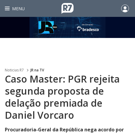
MENU
Noticias R7
JR na TV
Caso Master: PGR rejeita
segunda proposta de
delação premiada de
Daniel Vorcaro
Procuradoria-Geral da República nega acordo por