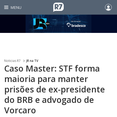
MENU
Noticias R7
JR na TV
Caso Master: STF forma
maioria para manter
prisões de ex-presidente
do BRB e advogado de
Vorcaro