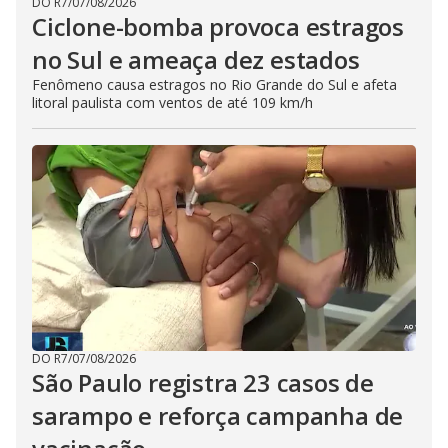
DO R7
/
07/08/2026
Ciclone-bomba provoca estragos
no Sul e ameaça dez estados
Fenômeno causa estragos no Rio Grande do Sul e afeta
litoral paulista com ventos de até 109 km/h
DO R7
/
07/08/2026
São Paulo registra 23 casos de
sarampo e reforça campanha de