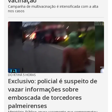
vacinação
Campanha de multivacinação é intensificada com a alta
nos casos
DO R7
/
HÁ 5 HORAS
Exclusivo: policial é suspeito de
vazar informações sobre
emboscada de torcedores
palmeirenses
Ministério Público apura vazamento que comprometeu