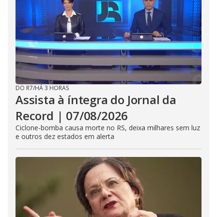
DO R7
/
HÁ 3 HORAS
Assista à íntegra do Jornal da
Record | 07/08/2026
Ciclone-bomba causa morte no RS, deixa milhares sem luz
e outros dez estados em alerta