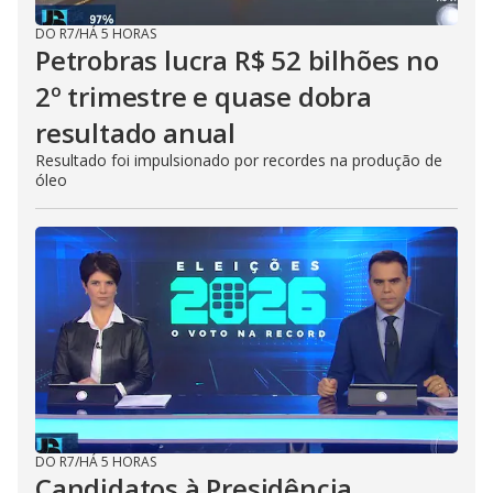
DO R7
/
HÁ 5 HORAS
Petrobras lucra R$ 52 bilhões no
2º trimestre e quase dobra
resultado anual
Resultado foi impulsionado por recordes na produção de
óleo
DO R7
/
HÁ 5 HORAS
Candidatos à Presidência