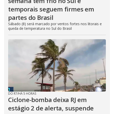
semana tem frio no Sul e
temporais seguem firmes em
partes do Brasil
Sábado (8) será marcado por ventos fortes nos litorais e
queda de temperatura no Sul do Brasil
DO R7
/
HÁ 5 HORAS
Ciclone-bomba deixa RJ em
estágio 2 de alerta, suspende