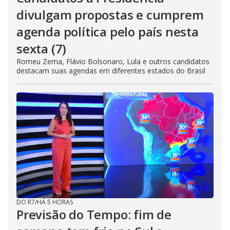
divulgam propostas e cumprem
agenda política pelo país nesta
sexta (7)
Romeu Zema, Flávio Bolsonaro, Lula e outros candidatos
destacam suas agendas em diferentes estados do Brasil
DO R7
/
HÁ 5 HORAS
Previsão do Tempo: fim de