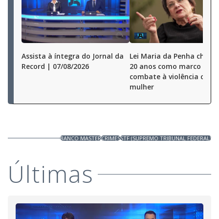
Assista à íntegra do Jornal da
Lei Maria da Penha chega
Record | 07/08/2026
20 anos como marco no
combate à violência cont
mulher
BANCO MASTER
CRIMES
STF (SUPREMO TRIBUNAL FEDERAL)
Últimas