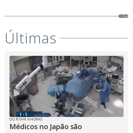
CHINA
Últimas
DO R7
/
HÁ 9 HORAS
Médicos no Japão são