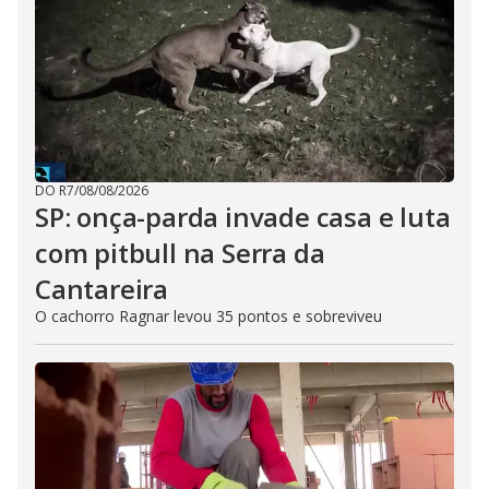
DO R7
/
08/08/2026
SP: onça-parda invade casa e luta
com pitbull na Serra da
Cantareira
O cachorro Ragnar levou 35 pontos e sobreviveu