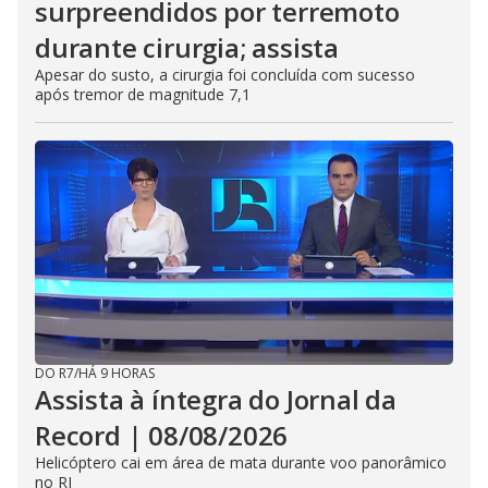
surpreendidos por terremoto
durante cirurgia; assista
Apesar do susto, a cirurgia foi concluída com sucesso
após tremor de magnitude 7,1
DO R7
/
HÁ 9 HORAS
Assista à íntegra do Jornal da
Record | 08/08/2026
Helicóptero cai em área de mata durante voo panorâmico
no RJ