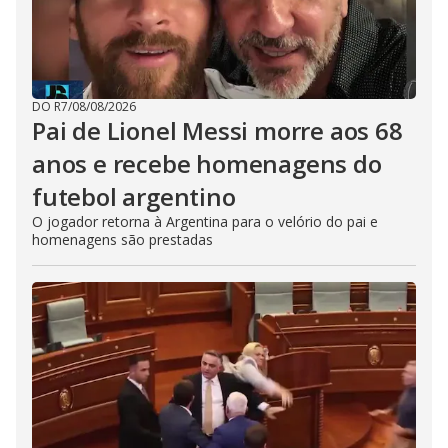
DO R7
/
08/08/2026
Pai de Lionel Messi morre aos 68
anos e recebe homenagens do
futebol argentino
O jogador retorna à Argentina para o velório do pai e
homenagens são prestadas