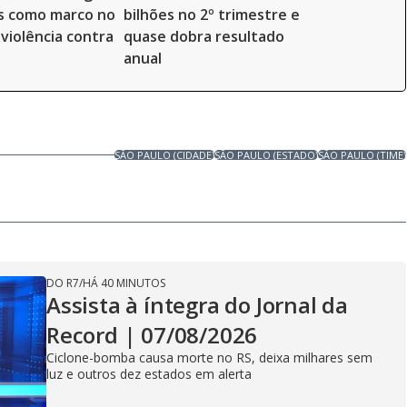
s como marco no
bilhões no 2º trimestre e
violência contra
quase dobra resultado
anual
SÃO PAULO (CIDADE)
SÃO PAULO (ESTADO)
SÃO PAULO (TIME)
DO R7
/
HÁ 40 MINUTOS
Assista à íntegra do Jornal da
Record | 07/08/2026
Ciclone-bomba causa morte no RS, deixa milhares sem
luz e outros dez estados em alerta