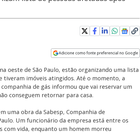
Adicione como fonte preferencial no Google
Subtitles
Velocidade
Opens in new window
na oeste de São Paulo, estão organizando uma lista
 tiveram imóveis atingidos. Até o momento, a
A companhia de gás informou que vai reservar um
não conseguem retornar para casa.
h em uma obra da Sabesp, Companhia de
aulo. Um funcionário da empresa está entre os
das com vida, enquanto um homem morreu