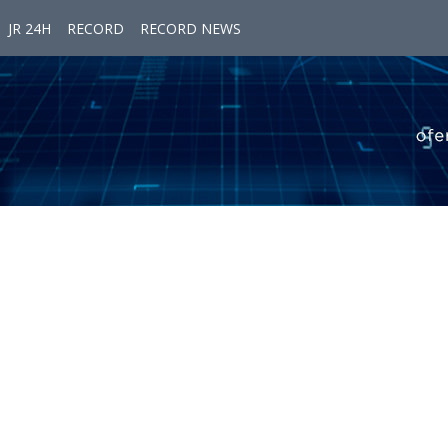
JR 24H
RECORD
RECORD NEWS