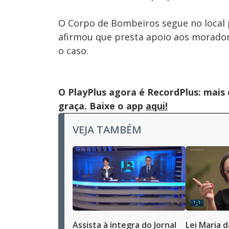
O Corpo de Bombeiros segue no local p
afirmou que presta apoio aos morador
o caso.
O PlayPlus agora é RecordPlus: mais
graça. Baixe o app
aqui!
VEJA TAMBÉM
Assista à íntegra do Jornal
Lei Maria 