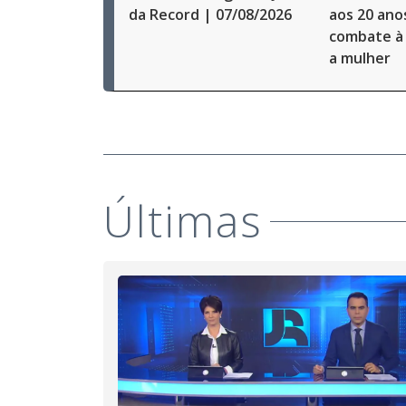
da Record | 07/08/2026
aos 20 ano
combate à 
a mulher
Últimas