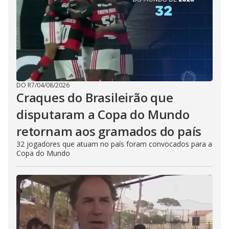
DO R7
/
04/08/2026
Craques do Brasileirão que
disputaram a Copa do Mundo
retornam aos gramados do país
32 jogadores que atuam no país foram convocados para a
Copa do Mundo