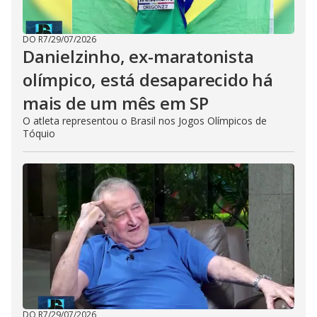
DO R7
/
29/07/2026
Danielzinho, ex-maratonista
olímpico, está desaparecido há
mais de um mês em SP
O atleta representou o Brasil nos Jogos Olímpicos de
Tóquio
DO R7
/
29/07/2026