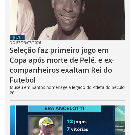
DO R7
/
29/07/2026
Seleção faz primeiro jogo em
Copa após morte de Pelé, e ex-
companheiros exaltam Rei do
Futebol
Museu em Santos homenageia legado do Atleta do Século
20