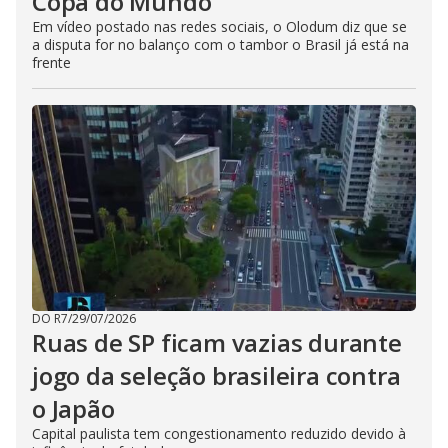
Copa do Mundo
Em vídeo postado nas redes sociais, o Olodum diz que se
a disputa for no balanço com o tambor o Brasil já está na
frente
DO R7
/
29/07/2026
Ruas de SP ficam vazias durante
jogo da seleção brasileira contra
o Japão
Capital paulista tem congestionamento reduzido devido à