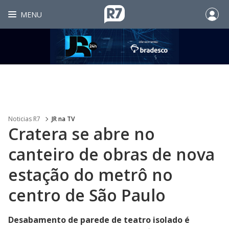
MENU
Noticias R7
JR na TV
Cratera se abre no
canteiro de obras de nova
estação do metrô no
centro de São Paulo
Desabamento de parede de teatro isolado é