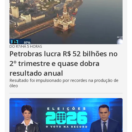
DO R7
/
HÁ 5 HORAS
Petrobras lucra R$ 52 bilhões no
2º trimestre e quase dobra
resultado anual
Resultado foi impulsionado por recordes na produção de
óleo