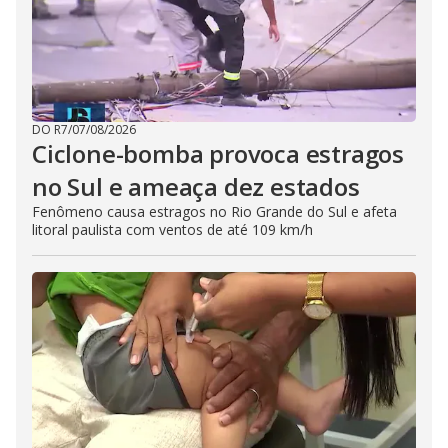
DO R7
/
07/08/2026
Ciclone-bomba provoca estragos
no Sul e ameaça dez estados
Fenômeno causa estragos no Rio Grande do Sul e afeta
litoral paulista com ventos de até 109 km/h