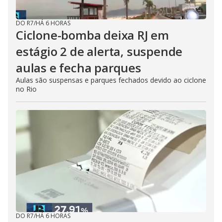
DO R7
/
HÁ 6 HORAS
Ciclone-bomba deixa RJ em
estágio 2 de alerta, suspende
aulas e fecha parques
Aulas são suspensas e parques fechados devido ao ciclone
no Rio
DO R7
/
HÁ 6 HORAS