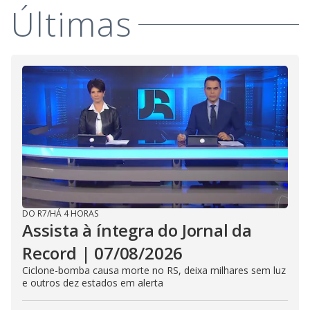
Últimas
DO R7
/
HÁ 4 HORAS
Assista à íntegra do Jornal da
Record | 07/08/2026
Ciclone-bomba causa morte no RS, deixa milhares sem luz
e outros dez estados em alerta