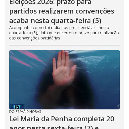
Eleições 2026: prazo para
partidos realizarem convenções
acaba nesta quarta-feira (5)
Acompanhe como foi o dia dos presidenciáveis nesta
quarta-feira (5), data que encerrou o prazo para realização
das convenções partidárias
DO R7
/
HÁ 9 HORAS
Lei Maria da Penha completa 20
anos nesta sexta-feira (7) e