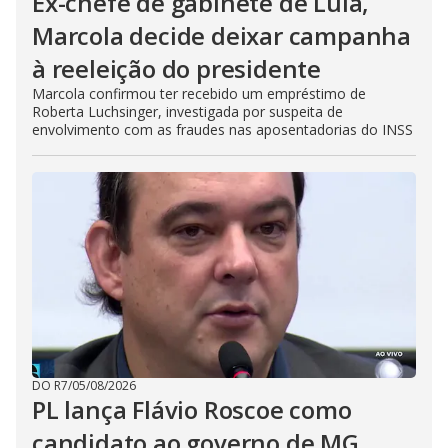
Ex-chefe de gabinete de Lula,
Marcola decide deixar campanha
à reeleição do presidente
Marcola confirmou ter recebido um empréstimo de
Roberta Luchsinger, investigada por suspeita de
envolvimento com as fraudes nas aposentadorias do INSS
DO R7
/
05/08/2026
PL lança Flávio Roscoe como
candidato ao governo de MG