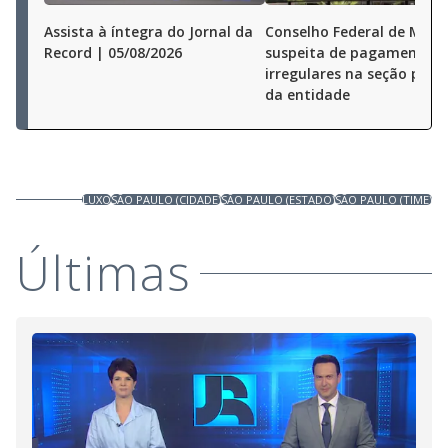
Assista à íntegra do Jornal da
Conselho Federal de Medi
Record | 05/08/2026
suspeita de pagamentos
irregulares na seção pauli
da entidade
LUXO
SÃO PAULO (CIDADE)
SÃO PAULO (ESTADO)
SÃO PAULO (TIME)
Últimas