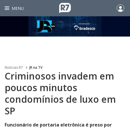
MENU
Noticias R7
JR na TV
Criminosos invadem em
poucos minutos
condomínios de luxo em
SP
Funcionário de portaria eletrônica é preso por