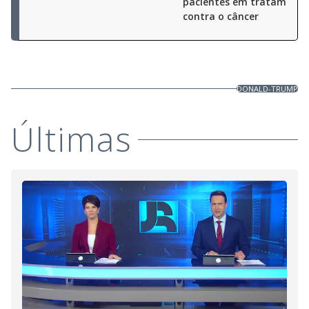
pacientes em tratamento
contra o câncer
DONALD-TRUMP
Últimas