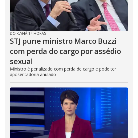
DO R7
/
HÁ 14 HORAS
STJ pune ministro Marco Buzzi
com perda do cargo por assédio
sexual
Ministro é penalizado com perda de cargo e pode ter
aposentadoria anulado