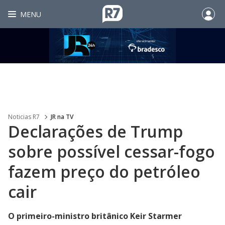
MENU
Noticias R7
JR na TV
Declarações de Trump
sobre possível cessar-fogo
fazem preço do petróleo
cair
O primeiro-ministro britânico Keir Starmer