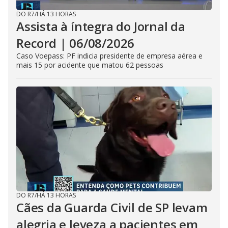
DO R7
/
HÁ 13 HORAS
Assista à íntegra do Jornal da
Record | 06/08/2026
Caso Voepass: PF indicia presidente de empresa aérea e
mais 15 por acidente que matou 62 pessoas
DO R7
/
HÁ 13 HORAS
Cães da Guarda Civil de SP levam
alegria e leveza a pacientes em