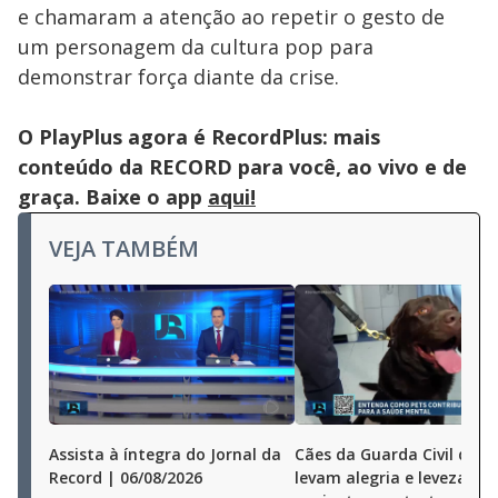
e chamaram a atenção ao repetir o gesto de
um personagem da cultura pop para
demonstrar força diante da crise.
O PlayPlus agora é RecordPlus: mais
conteúdo da RECORD para você, ao vivo e de
graça. Baixe o app
aqui!
VEJA TAMBÉM
Assista à íntegra do Jornal da
Cães da Guarda Civil de S
Record | 06/08/2026
levam alegria e leveza a