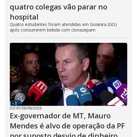
quatro colegas vão parar no
hospital
Quatro estudantes foram atendidas em Goianira (GO)
após consumirem bebida com clonazepam
DO R7
/
06/08/2026
Ex-governador de MT, Mauro
Mendes é alvo de operação da PF
por suposto desvio de dinheiro