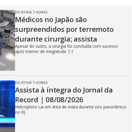
DO R7
/
HÁ 7 HORAS
Médicos no Japão são
surpreendidos por terremoto
durante cirurgia; assista
Apesar do susto, a cirurgia foi concluída com sucesso
após tremor de magnitude 7,1
DO R7
/
HÁ 7 HORAS
Assista à íntegra do Jornal da
Record | 08/08/2026
Helicóptero cai em área de mata durante voo panorâmico
no RJ