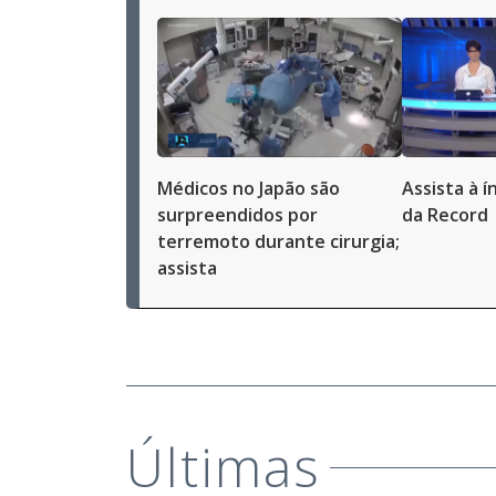
Médicos no Japão são
Assista à í
surpreendidos por
da Record 
terremoto durante cirurgia;
assista
Últimas