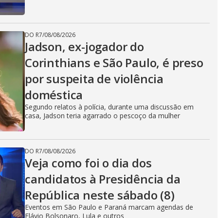
DO R7
/
08/08/2026
Jadson, ex-jogador do
Corinthians e São Paulo, é preso
por suspeita de violência
doméstica
Segundo relatos à polícia, durante uma discussão em
casa, Jadson teria agarrado o pescoço da mulher
DO R7
/
08/08/2026
Veja como foi o dia dos
candidatos à Presidência da
República neste sábado (8)
Eventos em São Paulo e Paraná marcam agendas de
Flávio Bolsonaro, Lula e outros