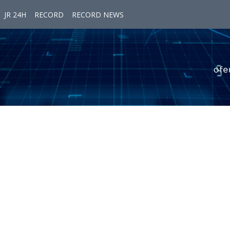
JR 24H
RECORD
RECORD NEWS