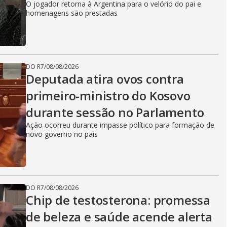
O jogador retorna à Argentina para o velório do pai e
homenagens são prestadas
DO R7
/
08/08/2026
Deputada atira ovos contra
primeiro-ministro do Kosovo
durante sessão no Parlamento
Ação ocorreu durante impasse político para formação de
novo governo no país
DO R7
/
08/08/2026
Chip de testosterona: promessa
de beleza e saúde acende alerta