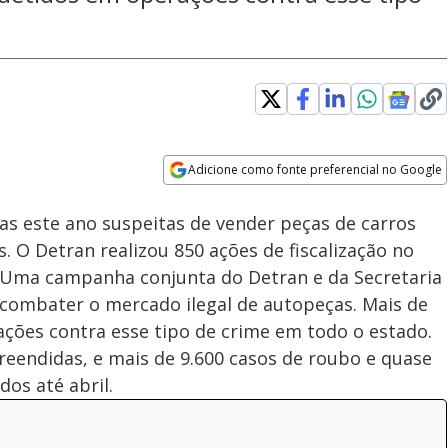
Adicione como fonte preferencial no Google
Subtitles
Velocidade
Opens in new window
as este ano suspeitas de vender peças de carros
O Detran realizou 850 ações de fiscalização no
. Uma campanha conjunta do Detran e da Secretaria
 combater o mercado ilegal de autopeças. Mais de
ções contra esse tipo de crime em todo o estado.
eendidas, e mais de 9.600 casos de roubo e quase
dos até abril.