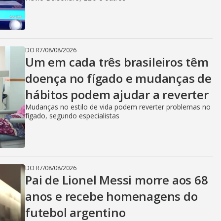
DO R7
/
08/08/2026
Um em cada três brasileiros têm
doença no fígado e mudanças de
hábitos podem ajudar a reverter
Mudanças no estilo de vida podem reverter problemas no
fígado, segundo especialistas
DO R7
/
08/08/2026
Pai de Lionel Messi morre aos 68
anos e recebe homenagens do
futebol argentino