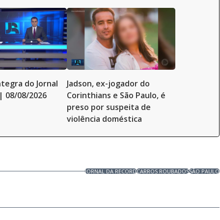
ntegra do Jornal
Jadson, ex-jogador do
| 08/08/2026
Corinthians e São Paulo, é
preso por suspeita de
violência doméstica
JORNAL DA RECORD
CARROS ROUBADOS
SÃO PAULO