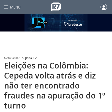
MENU
Noticias R7
JR na TV
Eleições na Colômbia:
Cepeda volta atrás e diz
não ter encontrado
fraudes na apuração do 1º
turno