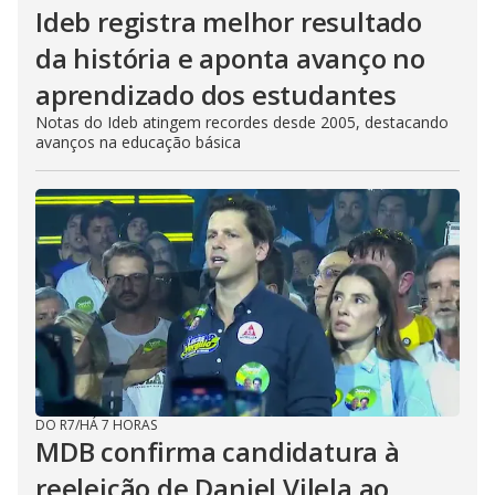
Ideb registra melhor resultado
da história e aponta avanço no
aprendizado dos estudantes
Notas do Ideb atingem recordes desde 2005, destacando
avanços na educação básica
DO R7
/
HÁ 7 HORAS
MDB confirma candidatura à
reeleição de Daniel Vilela ao