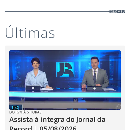
COLOMBIA
Últimas
DO R7
/
HÁ 6 HORAS
Assista à íntegra do Jornal da
Record | 05/08/2026