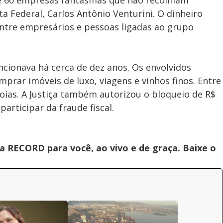
e 60 empresas fantasmas que não recolhiam
ta Federal, Carlos Antônio Venturini. O dinheiro
entre empresários e pessoas ligadas ao grupo
cionava há cerca de dez anos. Os envolvidos
prar imóveis de luxo, viagens e vinhos finos. Entre
joias. A Justiça também autorizou o bloqueio de R$
articipar da fraude fiscal.
 RECORD para você, ao vivo e de graça. Baixe o