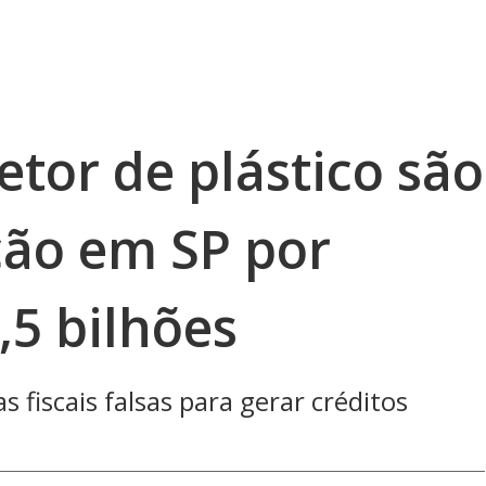
tor de plástico são
ção em SP por
,5 bilhões
 fiscais falsas para gerar créditos