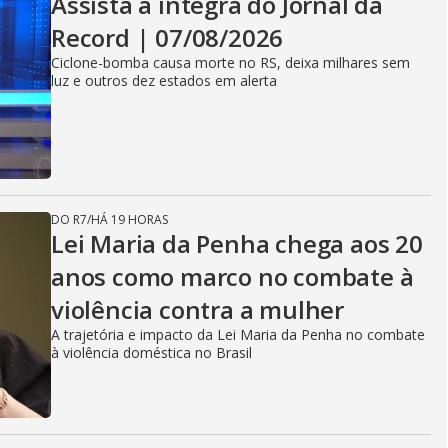
Assista à íntegra do Jornal da
Record | 07/08/2026
Ciclone-bomba causa morte no RS, deixa milhares sem
luz e outros dez estados em alerta
DO R7
/
HÁ 19 HORAS
Lei Maria da Penha chega aos 20
anos como marco no combate à
violência contra a mulher
A trajetória e impacto da Lei Maria da Penha no combate
à violência doméstica no Brasil