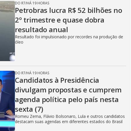
DO R7
/
HÁ 19 HORAS
Petrobras lucra R$ 52 bilhões no
2º trimestre e quase dobra
resultado anual
Resultado foi impulsionado por recordes na produção de
óleo
DO R7
/
HÁ 19 HORAS
Candidatos à Presidência
divulgam propostas e cumprem
agenda política pelo país nesta
sexta (7)
Romeu Zema, Flávio Bolsonaro, Lula e outros candidatos
destacam suas agendas em diferentes estados do Brasil