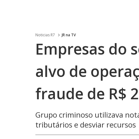
Noticias R7
JR na TV
Empresas do se
alvo de opera
fraude de R$ 2
Grupo criminoso utilizava notas
tributários e desviar recursos