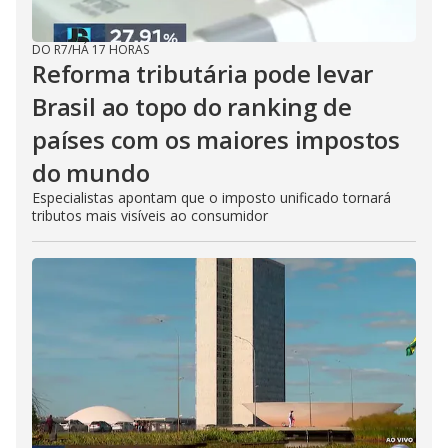
DO R7
/
HÁ 17 HORAS
Reforma tributária pode levar
Brasil ao topo do ranking de
países com os maiores impostos
do mundo
Especialistas apontam que o imposto unificado tornará
tributos mais visíveis ao consumidor