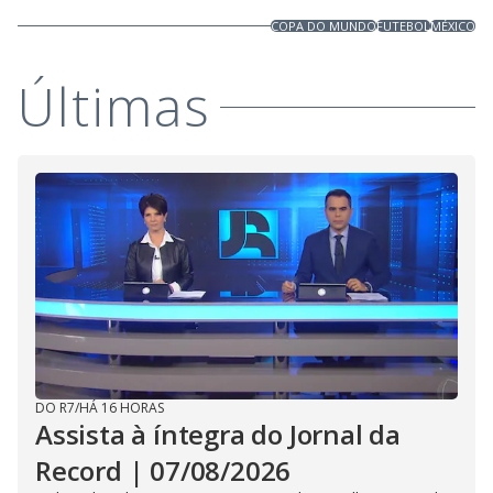
COPA DO MUNDO
FUTEBOL
MÉXICO
Últimas
DO R7
/
HÁ 16 HORAS
Assista à íntegra do Jornal da
Record | 07/08/2026