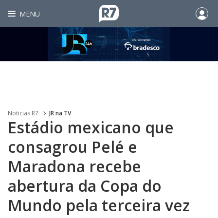
MENU
Noticias R7
JR na TV
Estádio mexicano que
consagrou Pelé e
Maradona recebe
abertura da Copa do
Mundo pela terceira vez