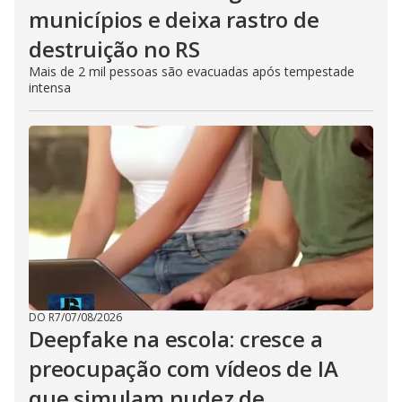
municípios e deixa rastro de
destruição no RS
Mais de 2 mil pessoas são evacuadas após tempestade
intensa
DO R7
/
07/08/2026
Deepfake na escola: cresce a
preocupação com vídeos de IA
que simulam nudez de