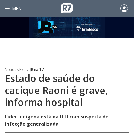
MENU
Noticias R7
JR na TV
Estado de saúde do
cacique Raoni é grave,
informa hospital
Líder indígena está na UTI com suspeita de
infecção generalizada