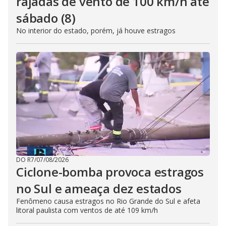
rajadas de vento de 100 km/h até
sábado (8)
No interior do estado, porém, já houve estragos
DO R7
/
07/08/2026
Ciclone-bomba provoca estragos
no Sul e ameaça dez estados
Fenômeno causa estragos no Rio Grande do Sul e afeta
litoral paulista com ventos de até 109 km/h